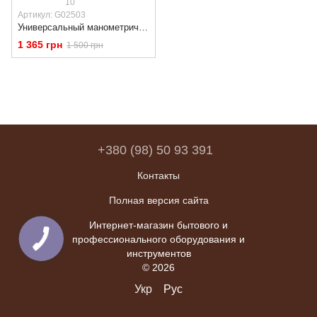
10
Артикул: G02503
Универсальный манометрический тестер для измерения давления топлива в инжекторах GEKO G02503
1 365 грн
1 500 грн
+380 (98) 50 93 391
Контакты
Полная версия сайта
Интернет-магазин бытового и
профессионального оборудования и
инструментов
© 2026
Укр
Рус