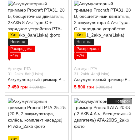
Хит
Хит
Новинка
Новинка
Распродажа
Распродажа
−4%
−7%
Артикул: PTA-
Артикул: PTA-
31_2akb_8ah(Liska)
31_2akb_4ah(Liska)
Аккумуляторный триммер Procraft PTA31, 20 В, бесщёточный двигатель, 2×АКБ 8 А·ч Type-C + зарядное устройство
Аккумуляторный триммер Procraft PTA31, 20 В, бесщёточный двигатель, 2 аккумулятора 4 А·ч Type-C + зарядное устройство
7 450 грн
5 500 грн
7 800 грн
5 900 грн
Подарок
Хит