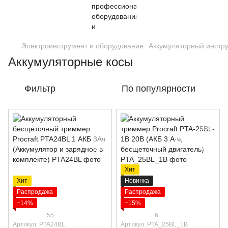
Электроинструмент и оборудование
Аккумуляторный инстр
Аккумуляторные косы
Фильтр
По популярности
Хит
Хит
Новинка
Распродажа
Распродажа
−14%
−15%
55
6
Артикул: PTA24BL
Артикул: PTA_25BL_1B