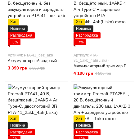
Хит
Хит
Новинка
Новинка
Распродажа
Распродажа
−3%
−7%
Артикул: PTA-41_bez_akb
Артикул: PTA-
Аккумуляторный садовый триммер Procraft PTA41, 40 В, бесщеточный, без аккумуляторов и зарядного устройства
31_1akb_4ah(Liska)
Аккумуляторный триммер Procraft PTA31, 20 В, бесщёточный, 1×АКБ 4 А·ч Type-C + зарядное устройство
3 390 грн
3 500 грн
4 190 грн
4 500 грн
Хит
Хит
Новинка
Новинка
Распродажа
Распродажа