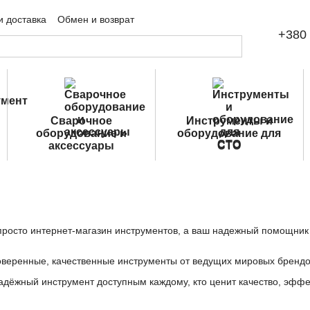
и доставка
Обмен и возврат
+380 
шение
Публичная оферта
Сварочное
Инструменты и
оборудование и
оборудование для
аксессуары
СТО
просто интернет-магазин инструментов, а ваш надежный помощник
веренные, качественные инструменты от ведущих мировых брендов 
дёжный инструмент доступным каждому, кто ценит качество, эффек