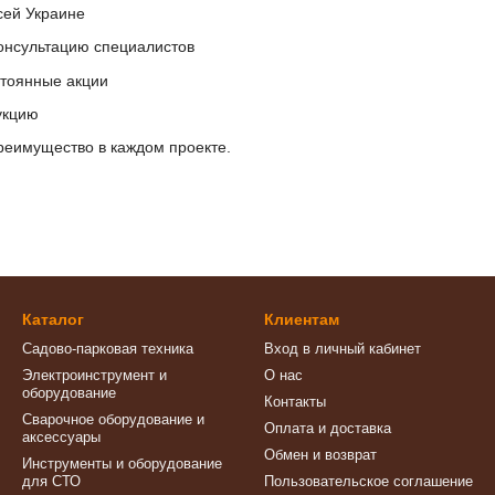
сей Украине
нсультацию специалистов
стоянные акции
укцию
еимущество в каждом проекте.
Каталог
Клиентам
Садово-парковая техника
Вход в личный кабинет
Электроинструмент и
О нас
оборудование
Контакты
Сварочное оборудование и
Оплата и доставка
аксессуары
Обмен и возврат
Инструменты и оборудование
для СТО
Пользовательское соглашение