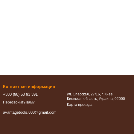
Контактная информация
+380 (98) 50 93 391
ул. Спасская, 27/16, г. Киев,
Киевская область, Украина, 02000
Перезвонить вам?
Карта проезда
avantagetools.888@gmail.com