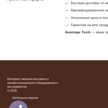
Быструю доставку по в
Квалифицированную ко
Актуальные цены и по
Гарантию на всю прод
Avantage Tools
— ваше пр
Интернет-магазин бытового и
профессионального оборудования и
инструментов
© 2026
Мобильная версия