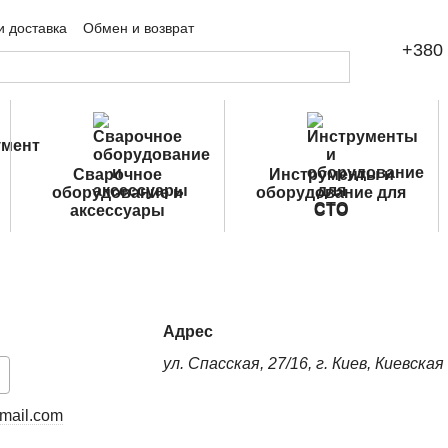
и доставка
Обмен и возврат
+380 
шение
Публичная оферта
Сварочное
Инструменты и
оборудование и
оборудование для
аксессуары
СТО
Адрес
ул. Спасская, 27/16, г. Киев, Киевска
mail.com