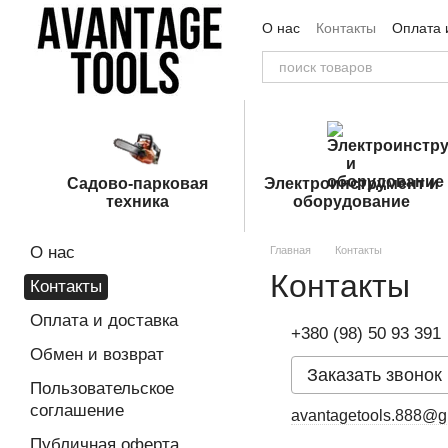
Перейти к основному контенту
О нас
Контакты
Оплата 
Пользовательское согла
Садово-парковая
Электроинструмент и
техника
оборудование
О нас
Главная
Контакты
Контакты
Контакты
Оплата и доставка
+380 (98) 50 93 391
Обмен и возврат
Заказать звонок
Пользовательское
соглашение
avantagetools.888@g
Публичная оферта