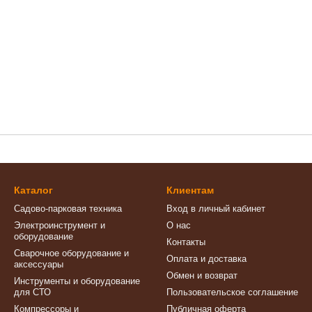
Каталог
Клиентам
Садово-парковая техника
Вход в личный кабинет
Электроинструмент и
О нас
оборудование
Контакты
Сварочное оборудование и
Оплата и доставка
аксессуары
Обмен и возврат
Инструменты и оборудование
для СТО
Пользовательское соглашение
Компрессоры и
Публичная оферта