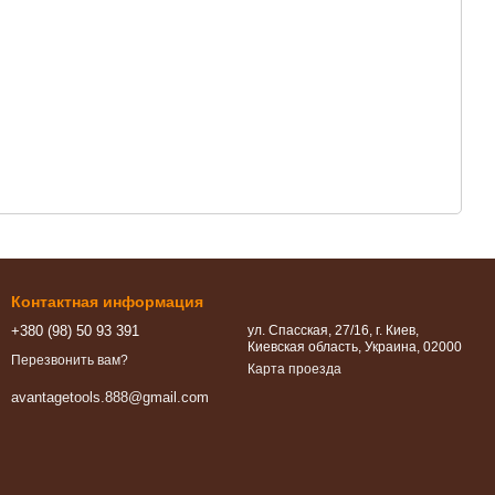
Контактная информация
+380 (98) 50 93 391
ул. Спасская, 27/16, г. Киев,
Киевская область, Украина, 02000
Перезвонить вам?
Карта проезда
avantagetools.888@gmail.com