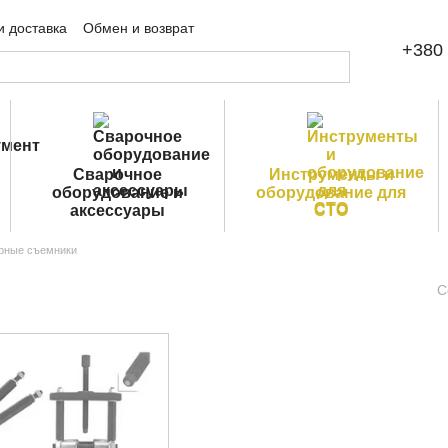
и доставка
Обмен и возврат
+380 
шение
Публичная оферта
Сварочное
Инструменты и
оборудование и
оборудование для
аксессуары
СТО
рные съемники
С