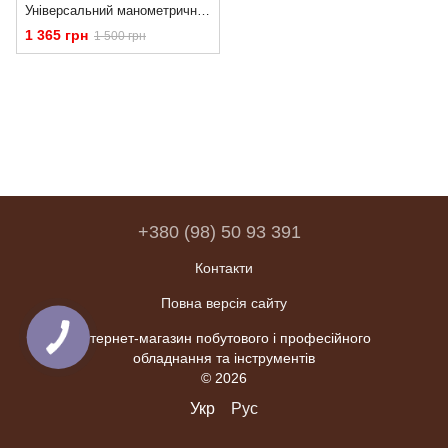
Універсальний манометричний тестер для вимірювання тиску палива в інжекторах GEKO G02503
1 365 грн
1 500 грн
+380 (98) 50 93 391
Контакти
Повна версія сайту
Інтернет-магазин побутового і професійного
обладнання та інструментів
© 2026
Укр
Рус