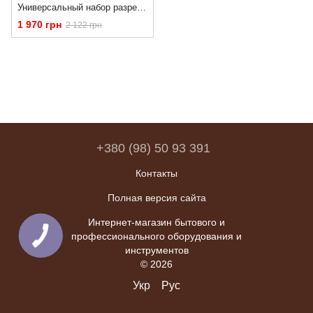
Универсальный набор разрезных ключей 8-32 мм 19 ед. Falcon F08292 "Воронья лапа" 3/8" (8-19 мм) / 1/2" (21-32) 19 ед.
1 970 грн
2 122 грн
+380 (98) 50 93 391
Контакты
Полная версия сайта
Интернет-магазин бытового и
профессионального оборудования и
инструментов
© 2026
Укр
Рус