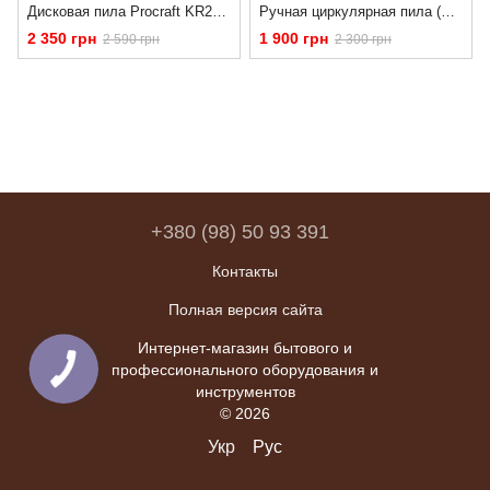
Дисковая пила Procraft KR2300
Ручная циркулярная пила (Паркетка) ЗЕНИТ ЗПЦ-1950 M – 1950 Вт, диск 185 мм
2 350 грн
1 900 грн
2 590 грн
2 300 грн
+380 (98) 50 93 391
Контакты
Полная версия сайта
Интернет-магазин бытового и
профессионального оборудования и
инструментов
© 2026
Укр
Рус