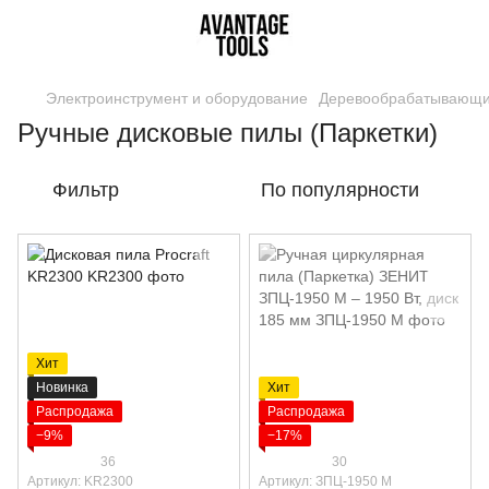
Электроинструмент и оборудование
Деревообрабатывающи
Ручные дисковые пилы (Паркетки)
Фильтр
По популярности
Хит
Новинка
Хит
Распродажа
Распродажа
−9%
−17%
36
30
Артикул: KR2300
Артикул: ЗПЦ-1950 M