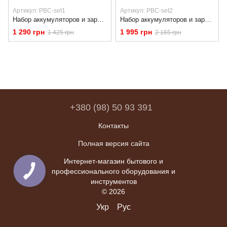
Артикул: PBC-set1
Артикул: PBC-set2
Набор аккумуляторов и зарядных устройств Procraft PBC-set1 (20/2 АКБ и ЗУ)
Набор аккумуляторов и зарядного устройства Procraft PBC-set2 (20/4 АКБ и ЗУ)
1 290 грн
1 995 грн
1 425 грн
2 165 грн
+380 (98) 50 93 391
Контакты
Полная версия сайта
Интернет-магазин бытового и
профессионального оборудования и
инструментов
© 2026
Укр
Рус