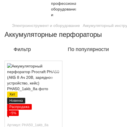
Электроинструмент и оборудование
Аккумуляторный инстр
Аккумуляторные перфораторы
Фильтр
По популярности
Хит
Новинка
Распродажа
−5%
Артикул: PHA50_1akb_8а