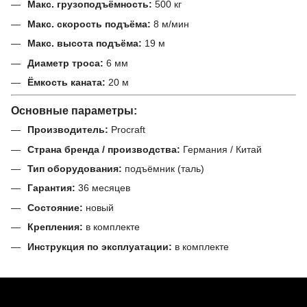
Макс. грузоподъёмность:
500 кг
Макс. скорость подъёма:
8 м/мин
Макс. высота подъёма:
19 м
Диаметр троса:
6 мм
Ёмкость каната:
20 м
Основные параметры:
Производитель:
Procraft
Страна бренда / производства:
Германия / Китай
Тип оборудования:
подъёмник (таль)
Гарантия:
36 месяцев
Состояние:
новый
Крепления:
в комплекте
Инструкция по эксплуатации:
в комплекте