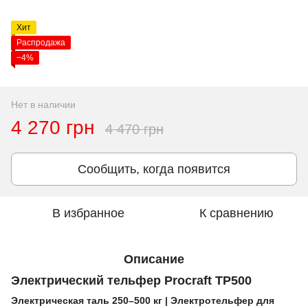
Хит
Распродажа
−4%
Нет в наличии
4 270 грн
4 470 грн
Сообщить, когда появится
В избранное
К сравнению
Описание
Электрический тельфер Procraft TP500
Электрическая таль 250–500 кг | Электротельфер для