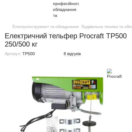
Електроінструмент та обладнання
Будівельна техніка та об
Електричний тельфер Procraft TP500
250/500 кг
Артикул:
TP500
8 відгуків