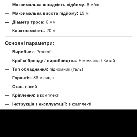
Максимальна швидкість підйому:
8 м/хв
Максимальна висота підйому:
19 м
Діаметр троса:
6 мм
Канатоємність:
20 м
Основні параметри:
Виробник:
Procraft
Країна бренду / виробництва:
Німеччина / Китай
Тип обладнання:
підйомник (таль)
Гарантія:
36 місяців
Стан:
новий
Кріплення:
в комплекті
Інструкція з експлуатації:
в комплекті