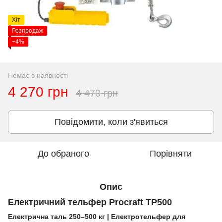
Хіт
Розпродаж
−4%
Немає в наявності
4 270 грн
4 470 грн
Повідомити, коли з'явиться
До обраного
Порівняти
Опис
Електричний тельфер Procraft TP500
Електрична таль 250–500 кг | Електротельфер для