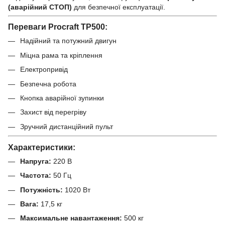
(аварійний СТОП)
для безпечної експлуатації.
Переваги Procraft TP500:
Надійний та потужний двигун
Міцна рама та кріплення
Електропривід
Безпечна робота
Кнопка аварійної зупинки
Захист від перегріву
Зручний дистанційний пульт
Характеристики:
Напруга:
220 В
Частота:
50 Гц
Потужність:
1020 Вт
Вага:
17,5 кг
Максимальне навантаження:
500 кг