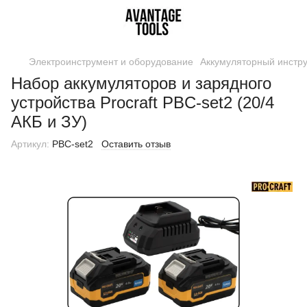
Электроинструмент и оборудование
Аккумуляторный инстр
Набор аккумуляторов и зарядного
устройства Procraft PBC-set2 (20/4
АКБ и ЗУ)
Артикул:
PBC-set2
Оставить отзыв