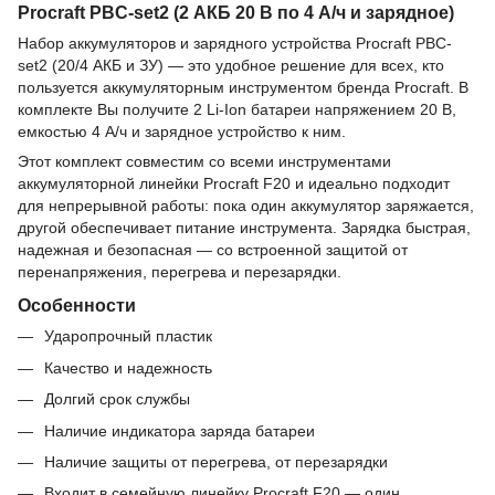
Procraft PBC-set2 (2 АКБ 20 В по 4 А/ч и зарядное)
Набор аккумуляторов и зарядного устройства Procraft PBC-
set2 (20/4 АКБ и ЗУ) — это удобное решение для всех, кто
пользуется аккумуляторным инструментом бренда Procraft. В
комплекте Вы получите 2 Li-Ion батареи напряжением 20 В,
емкостью 4 А/ч и зарядное устройство к ним.
Этот комплект совместим со всеми инструментами
аккумуляторной линейки Procraft F20 и идеально подходит
для непрерывной работы: пока один аккумулятор заряжается,
другой обеспечивает питание инструмента. Зарядка быстрая,
надежная и безопасная — со встроенной защитой от
перенапряжения, перегрева и перезарядки.
Особенности
Ударопрочный пластик
Качество и надежность
Долгий срок службы
Наличие индикатора заряда батареи
Наличие защиты от перегрева, от перезарядки
Входит в семейную линейку Procraft F20 — один