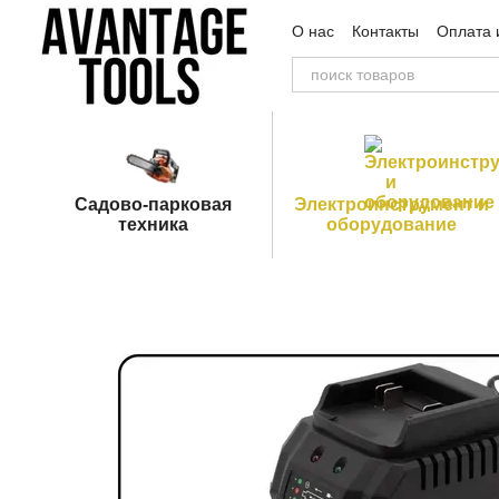
Перейти к основному контенту
О нас
Контакты
Оплата 
Пользовательское согла
Садово-парковая
Электроинструмент и
техника
оборудование