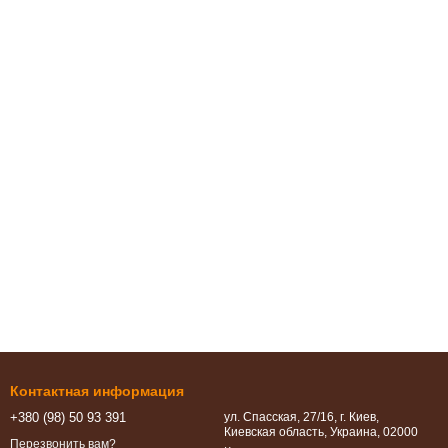
Контактная информация
+380 (98) 50 93 391
ул. Спасская, 27/16, г. Киев,
Киевская область, Украина, 02000
Перезвонить вам?