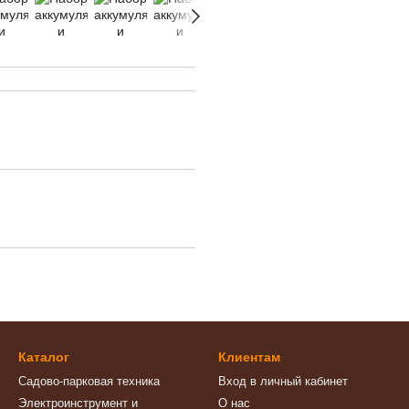
Каталог
Клиентам
Садово-парковая техника
Вход в личный кабинет
Электроинструмент и
О нас