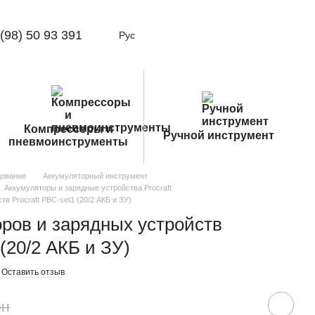
(98) 50 93 391
Рус
Компрессоры и
Ручной инструмент
пневмоинструменты
дование
Аккумуляторный инструмент
Аккумуляторы и зарядные устройства Procraft
в Procraft PBC-set1 (20/2 АКБ и ЗУ)
ров и зарядных устройств
 (20/2 АКБ и ЗУ)
Оставить отзыв
рн