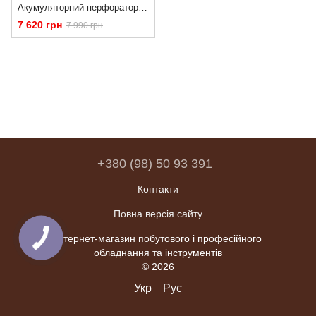
Акумуляторний перфоратор Procraft PHA50 (АКБ 8 Аг 20В, зарядний пристрій, кейс)
7 620 грн
7 990 грн
+380 (98) 50 93 391
Контакти
Повна версія сайту
Інтернет-магазин побутового і професійного
обладнання та інструментів
© 2026
Укр
Рус