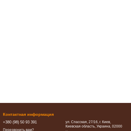
Контактная информация
+380 (98) 50 93 391
ул. Спасская, 27/16, г. Киев,
Киевская область, Украина, 02000
Перезвонить вам?