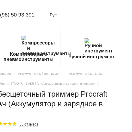
(98) 50 93 391
Рус
Компрессоры и
Ручной инструмент
пневмоинструменты
дование
Аккумуляторный инструмент
Аккумуляторные косы
ocraft PTA24BL 1 АКБ 3Ач (Аккумулятор и зарядное в комплекте)
бесщеточный триммер Procraft
ч (Аккумулятор и зарядное в
55 отзывов