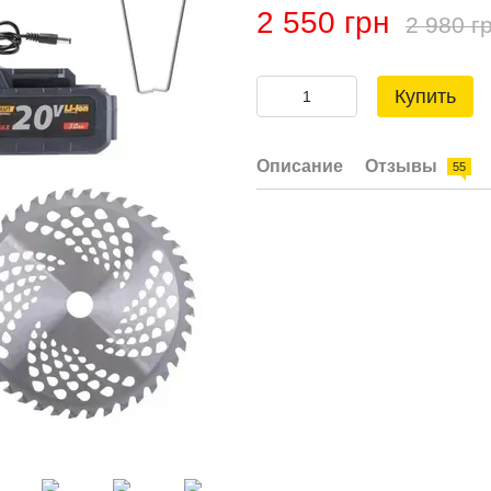
2 550 грн
2 980 г
Купить
Описание
Отзывы
55