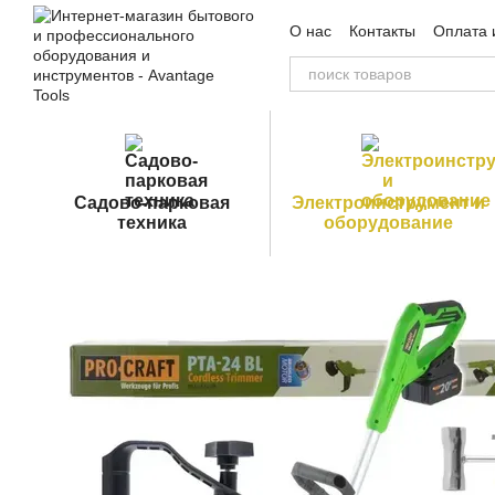
Перейти к основному контенту
О нас
Контакты
Оплата 
Пользовательское согла
Садово-парковая
Электроинструмент и
техника
оборудование