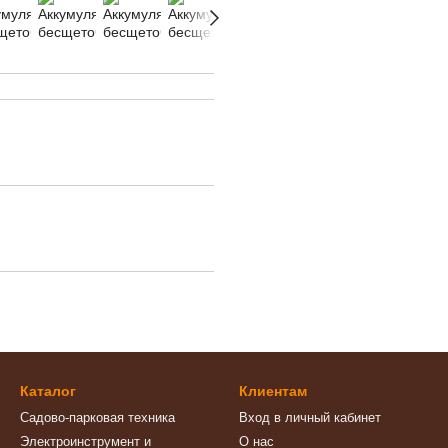
Каталог
Клиентам
Садово-парковая техника
Вход в личный кабинет
Электроинструмент и
О нас