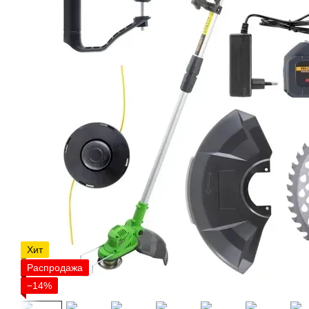
Хит
Распродажа
−14%