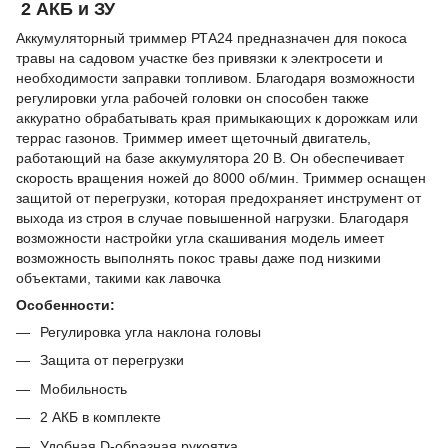
2 АКБ и ЗУ
Аккумуляторный триммер РТА24 предназначен для покоса
травы на садовом участке без привязки к электросети и
необходимости заправки топливом. Благодаря возможности
регулировки угла рабочей головки он способен также
аккуратно обрабатывать края примыкающих к дорожкам или
террас газонов. Триммер имеет щеточный двигатель,
работающий на базе аккумулятора 20 В. Он обеспечивает
скорость вращения ножей до 8000 об/мин. Триммер оснащен
защитой от перегрузки, которая предохраняет инструмент от
выхода из строя в случае повышенной нагрузки. Благодаря
возможности настройки угла скашивания модель имеет
возможность выполнять покос травы даже под низкими
объектами, такими как лавочка
Особенности:
Регулировка угла наклона головы
Защита от перегрузки
Мобильность
2 АКБ в комплекте
Удобная D-образная рукоятка