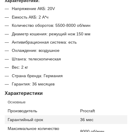
Характеристики:
Напряжение АКБ: 20V
Емкость АКБ: 2 А*ч
Количество оборотов: 5500-8000 об/мин
Диаметр кошения: режущий нож 150 мм
Антивибрационная система: есть
Охлаждение: воздушное
Штанга: телескопическая
Вес: 2 кг
Страна бренда: Германия
Гарантия: 36 месяцев
Характеристики
Основные
Производитель
Procraft
Гарантийный срок
36 мес
Максимальное количество
8000 об/мин