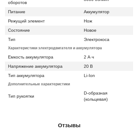
оборотов
Питание
Аккумулятор
Режущий элемент
Нож
Состояние
Новое
Тип
Электрокоса
Характеристики электродвигателя и аккумулятора
Емкость аккумулятора
2 А·ч
Напряжение аккумулятора
20 В
Тип аккумулятора
Li-Ion
Дополнительные характеристики
D-образная
Тип рукоятки
(кольцевая)
Отзывы