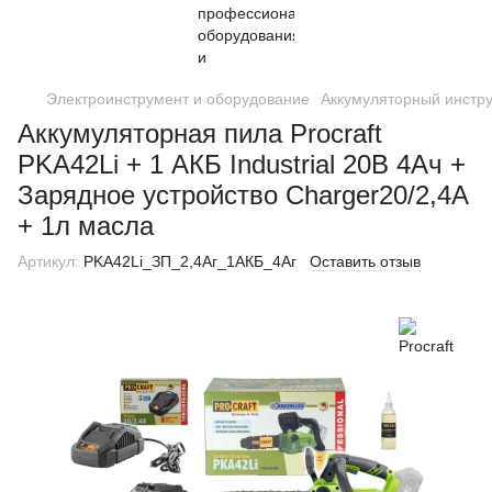
Электроинструмент и оборудование
Аккумуляторный инстр
Аккумуляторная пила Procraft
PKA42Li + 1 АКБ Industrial 20В 4Ач +
Зарядное устройство Charger20/2,4A
+ 1л масла
Артикул:
PKA42Li_ЗП_2,4Аг_1АКБ_4Аг
Оставить отзыв