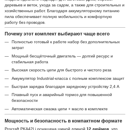
деревьев и веток, ухода за садом, а также для строительных и
хозяйственных работ. Благодаря аккумуляторному питанию
пила обеспечивает полную мобильность и комфортную
работу без проводов.
Почему этот комплект выбирают чаще всего
Полностью готовый к работе набор без дополнительных
затрат
Мощный бесщёточный двигатель — долгий ресурс и
стабильная работа
Высокая скорость цепи для быстрого и чистого реза
Аккумулятор Industrial-класса с полным комплексом защит
Быстрая зарядка благодаря зарядному устройству 2,4 А
Плавный пуск и аварийный тормоз для повышенной
безопасности
Автоматическая смазка цепи + масло в комплекте
Мощность и безопасность в компактном формате
Procraft PKA42Li оснащена шиной длиной
12 дюймов
, что