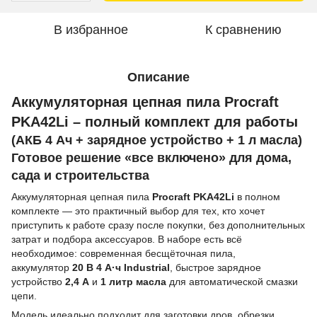
В избранное
К сравнению
Описание
Аккумуляторная цепная пила Procraft
PKA42Li – полный комплект для работы
(АКБ 4 Ач + зарядное устройство + 1 л масла)
Готовое решение «все включено» для дома,
сада и строительства
Аккумуляторная цепная пила
Procraft PKA42Li
в полном
комплекте — это практичный выбор для тех, кто хочет
приступить к работе сразу после покупки, без дополнительных
затрат и подбора аксессуаров. В наборе есть всё
необходимое: современная бесщёточная пила,
аккумулятор
20 В 4 А·ч Industrial
, быстрое зарядное
устройство
2,4 А
и
1 литр масла
для автоматической смазки
цепи.
Модель идеально подходит для заготовки дров, обрезки