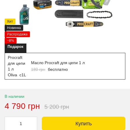
Хит
Новинка
Распродажа
−8%
Подарок
Масло Procraft для цепи 1 л
180 грн
бесплатно
В наличии
4 790 грн
5 200 грн
Купить