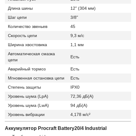
Длина шины
12" (304 мм)
Шаг цепи
3/8"
Количество звеньев
45
Скорость цепи
9,3 м/с
Ширина хвостовика
1,1 мм
Автоматическая смазка
Есть
цепи
Аварийный тормоз
Есть
Мгновенная остановка цепи
Есть
Степень защиты
IPX0
Уровень шума (LpA)
72,36 дБ(А)
Уровень шума (LwA)
94 дБ(А)
Уровень вибрации
4,178 м/с²
Аккумулятор Procraft Battery20/4 Industrial