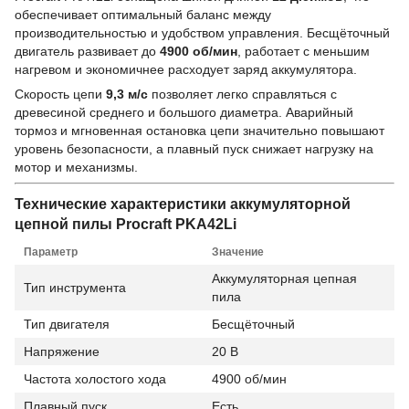
обеспечивает оптимальный баланс между
производительностью и удобством управления. Бесщёточный
двигатель развивает до
4900 об/мин
, работает с меньшим
нагревом и экономичнее расходует заряд аккумулятора.
Скорость цепи
9,3 м/с
позволяет легко справляться с
древесиной среднего и большого диаметра. Аварийный
тормоз и мгновенная остановка цепи значительно повышают
уровень безопасности, а плавный пуск снижает нагрузку на
мотор и механизмы.
Технические характеристики аккумуляторной
цепной пилы
Procraft PKA42Li
Параметр
Значение
Аккумуляторная цепная
Тип инструмента
пила
Тип двигателя
Бесщёточный
Напряжение
20 В
Частота холостого хода
4900 об/мин
Плавный пуск
Есть