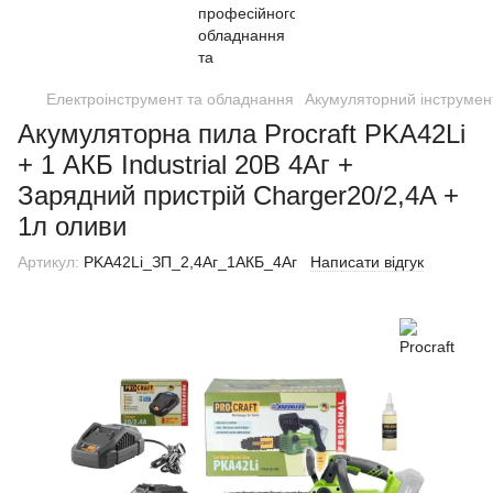
Електроінструмент та обладнання
Акумуляторний інструмен
Акумуляторна пила Procraft PKA42Li
+ 1 АКБ Industrial 20В 4Аг +
Зарядний пристрій Charger20/2,4A +
1л оливи
Артикул:
PKA42Li_ЗП_2,4Аг_1АКБ_4Аг
Написати відгук