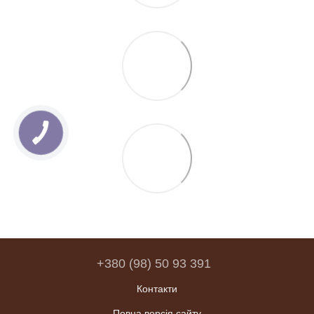
+380 (98) 50 93 391
Контакти
Повна версія сайту