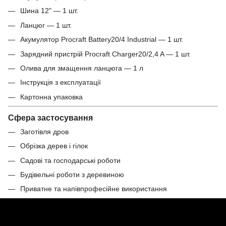
Шина 12" — 1 шт.
Ланцюг — 1 шт.
Акумулятор Procraft Battery20/4 Industrial — 1 шт.
Зарядний пристрій Procraft Charger20/2,4 A — 1 шт.
Олива для змащення ланцюга — 1 л
Інструкція з експлуатації
Картонна упаковка
Сфера застосування
Заготівля дров
Обрізка дерев і гілок
Садові та господарські роботи
Будівельні роботи з деревиною
Приватне та напівпрофесійне використання