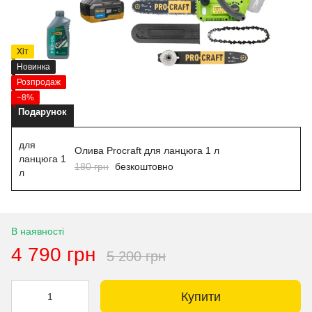
Хіт
Новинка
Розпродаж
−8%
Подарунок
Олива Procraft для ланцюга 1 л
180 грн
безкоштовно
В наявності
4 790 грн
5 200 грн
Купити