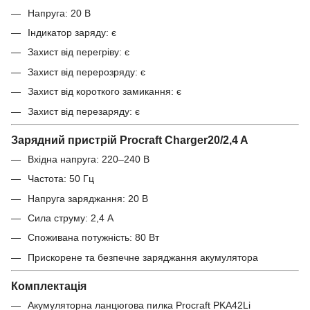
Напруга: 20 В
Індикатор заряду: є
Захист від перегріву: є
Захист від перерозряду: є
Захист від короткого замикання: є
Захист від перезаряду: є
Зарядний пристрій Procraft Charger20/2,4 A
Вхідна напруга: 220–240 В
Частота: 50 Гц
Напруга заряджання: 20 В
Сила струму: 2,4 А
Споживана потужність: 80 Вт
Прискорене та безпечне заряджання акумулятора
Комплектація
Акумуляторна ланцюгова пилка Procraft PKA42Li