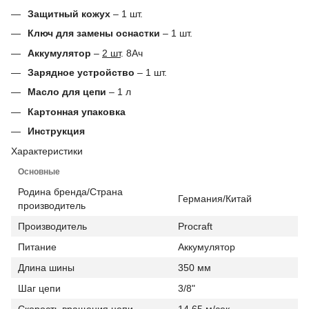
Защитный кожух
– 1 шт.
Ключ для замены оснастки
– 1 шт.
Аккумулятор
–
2 шт
. 8Ач
Зарядное устройство
– 1 шт.
Масло для цепи
– 1 л
Картонная упаковка
Инструкция
Характеристики
Основные
Родина бренда/Страна
Германия/Китай
производитель
Производитель
Procraft
Питание
Аккумулятор
Длина шины
350 мм
Шаг цепи
3/8"
Скорость вращения цепи
14.65 м/сек