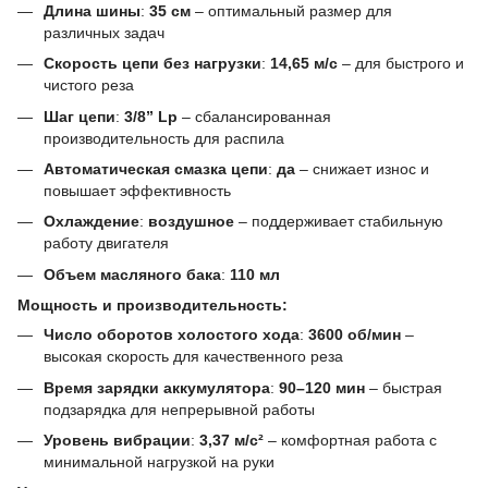
Длина шины
:
35 см
– оптимальный размер для
различных задач
Скорость цепи без нагрузки
:
14,65 м/с
– для быстрого и
чистого реза
Шаг цепи
:
3/8” Lp
– сбалансированная
производительность для распила
Автоматическая смазка цепи
:
да
– снижает износ и
повышает эффективность
Охлаждение
:
воздушное
– поддерживает стабильную
работу двигателя
Объем масляного бака
:
110 мл
Мощность и производительность:
Число оборотов холостого хода
:
3600 об/мин
–
высокая скорость для качественного реза
Время зарядки аккумулятора
:
90–120 мин
– быстрая
подзарядка для непрерывной работы
Уровень вибрации
:
3,37 м/с²
– комфортная работа с
минимальной нагрузкой на руки