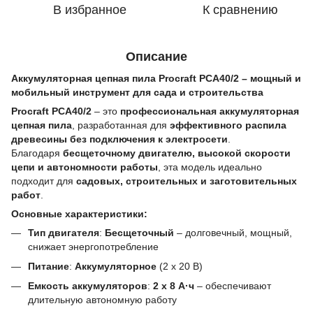
В избранное
К сравнению
Описание
Аккумуляторная цепная пила Procraft PCA40/2 – мощный и
мобильный инструмент для сада и строительства
Procraft PCA40/2
– это
профессиональная аккумуляторная
цепная пила
, разработанная для
эффективного распила
древесины без подключения к электросети
.
Благодаря
бесщеточному двигателю, высокой скорости
цепи и автономности работы
, эта модель идеально
подходит для
садовых, строительных и заготовительных
работ
.
Основные характеристики:
Тип двигателя
:
Бесщеточный
– долговечный, мощный,
снижает энергопотребление
Питание
:
Аккумуляторное
(2 x 20 В)
Емкость аккумуляторов
:
2 x 8 А·ч
– обеспечивают
длительную автономную работу