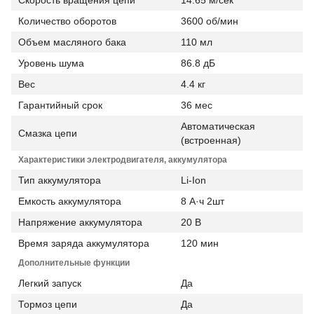
Количество оборотов
3600 об/мин
Объем масляного бака
110 мл
Уровень шума
86.8 дБ
Вес
4.4 кг
Гарантийный срок
36 мес
Автоматическая
Смазка цепи
(встроенная)
Характеристики электродвигателя, аккумулятора
Тип аккумулятора
Li-Ion
Емкость аккумулятора
8 А·ч 2шт
Напряжение аккумулятора
20 В
Время заряда аккумулятора
120 мин
Дополнительные функции
Легкий запуск
Да
Тормоз цепи
Да