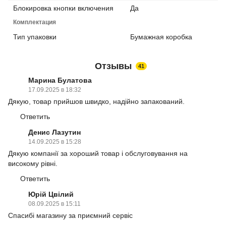
Блокировка кнопки включения
Да
Комплектация
Тип упаковки
Бумажная коробка
Отзывы
41
Марина Булатова
17.09.2025 в 18:32
Дякую, товар прийшов швидко, надійно запакований.
Ответить
Денис Лазутин
14.09.2025 в 15:28
Дякую компанії за хороший товар і обслуговування на
високому рівні.
Ответить
Юрій Цвілий
08.09.2025 в 15:11
Спасибі магазину за приємний сервіс