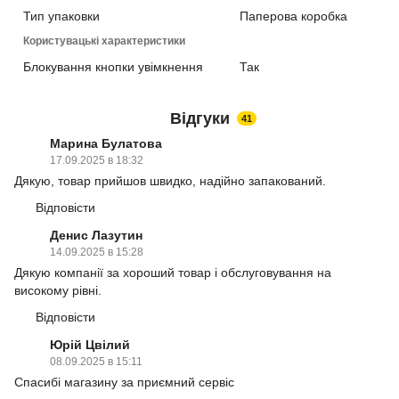
Тип упаковки
Паперова коробка
Користувацькі характеристики
Блокування кнопки увімкнення
Так
Відгуки
41
Марина Булатова
17.09.2025 в 18:32
Дякую, товар прийшов швидко, надійно запакований.
Відповісти
Денис Лазутин
14.09.2025 в 15:28
Дякую компанії за хороший товар і обслуговування на
високому рівні.
Відповісти
Юрій Цвілий
08.09.2025 в 15:11
Спасибі магазину за приємний сервіс