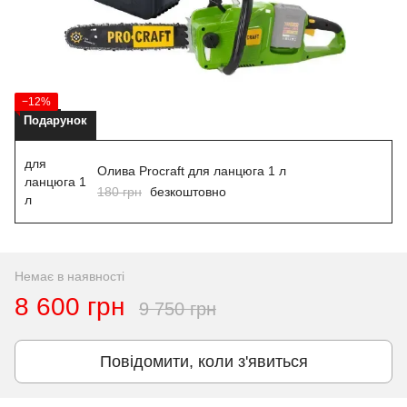
−12%
Подарунок
Олива Procraft для ланцюга 1 л
180 грн
безкоштовно
Немає в наявності
8 600 грн
9 750 грн
Повідомити, коли з'явиться