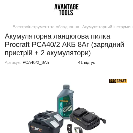
Електроінструмент та обладнання
Акумуляторний інструмен
Акумуляторна ланцюгова пилка
Procraft PCA40/2 АКБ 8Аг (зарядний
пристрій + 2 акумулятори)
Артикул:
PCA40/2_8Ah
41 відгук