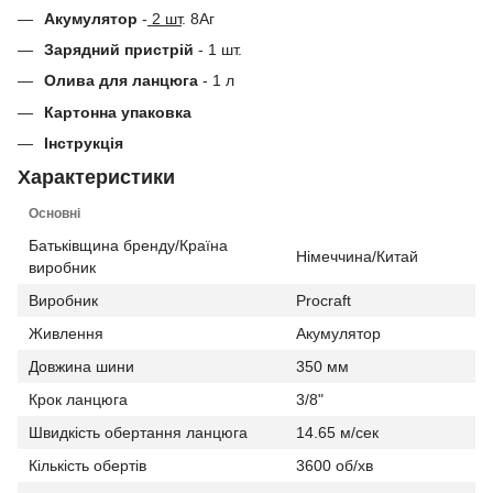
Акумулятор
-
2 шт
. 8Аг
Зарядний пристрій
- 1 шт.
Олива для ланцюга
- 1 л
Картонна упаковка
Інструкція
Характеристики
Основні
Батьківщина бренду/Країна
Німеччина/Китай
виробник
Виробник
Procraft
Живлення
Акумулятор
Довжина шини
350 мм
Крок ланцюга
3/8"
Швидкість обертання ланцюга
14.65 м/сек
Кількість обертів
3600 об/хв