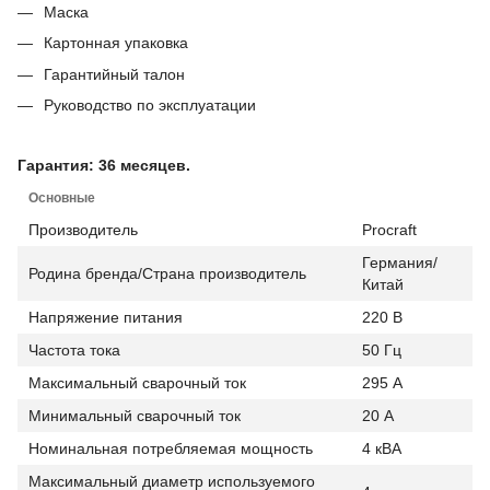
Маска
Картонная упаковка
Гарантийный талон
Руководство по эксплуатации
Гарантия: 36 месяцев.
Основные
Производитель
Procraft
Германия/
Родина бренда/Страна производитель
Китай
Напряжение питания
220 В
Частота тока
50 Гц
Максимальный сварочный ток
295 А
Минимальный сварочный ток
20 А
Номинальная потребляемая мощность
4 кВА
Максимальный диаметр используемого