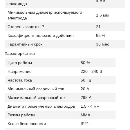
4 мм
электрода
Минимальный диаметр используемого
1.5 мм
электрода
Степень защиты IP
21
Коэффициент полезного действия
85 %
Гарантийный срок
36 мес
Характеристики
Цикл работы
80 %
Напряжение
220 - 240 В
Частота тока
50 Гц
Минимальный сварочный ток
20 А
Максимальный сварочный ток
295 А
Диаметр применяемых электродов
1,5 - 4 мм
Режим работы
MMA
Класс безопасности
IP21