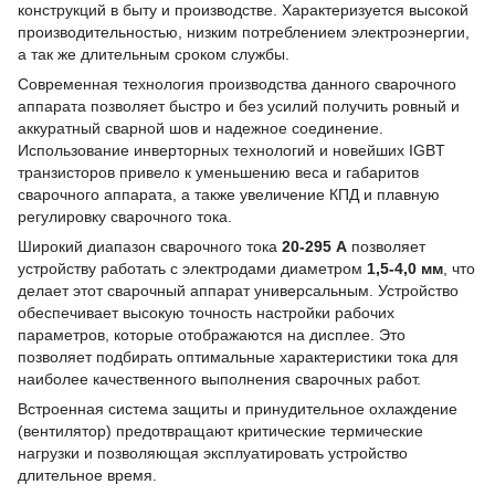
конструкций в быту и производстве. Характеризуется высокой
производительностью, низким потреблением электроэнергии,
а так же длительным сроком службы.
Современная технология производства данного сварочного
аппарата позволяет быстро и без усилий получить ровный и
аккуратный сварной шов и надежное соединение.
Использование инверторных технологий и новейших IGBT
транзисторов привело к уменьшению веса и габаритов
сварочного аппарата, а также увеличение КПД и плавную
регулировку сварочного тока.
Широкий диапазон сварочного тока
20-295 А
позволяет
устройству работать с электродами диаметром
1,5-4,0 мм
, что
делает этот сварочный аппарат универсальным. Устройство
обеспечивает высокую точность настройки рабочих
параметров, которые отображаются на дисплее. Это
позволяет подбирать оптимальные характеристики тока для
наиболее качественного выполнения сварочных работ.
Встроенная система защиты и принудительное охлаждение
(вентилятор) предотвращают критические термические
нагрузки и позволяющая эксплуатировать устройство
длительное время.