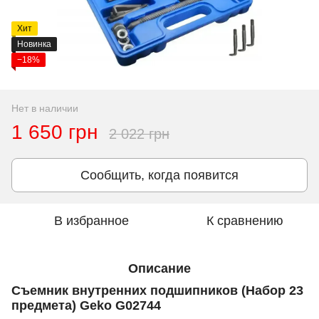
Хит
Новинка
−18%
Нет в наличии
1 650 грн
2 022 грн
Сообщить, когда появится
В избранное
К сравнению
Описание
Съемник внутренних подшипников (Набор 23
предмета) Geko G02744