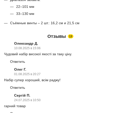
22–101 мм
33–130 мм
Съёмные винты – 2 шт.: 16,2 см и 21,5 см
Отзывы
13
Олександр Д.
10.08.2025 в 15:06
Чудовий набір високої якості за таку ціну.
Ответить
Олег Г.
01.08.2025 в 20:27
Набір супер хороший, всім раджу!
Ответить
Сергій П.
24.07.2025 в 10:50
гарний товар