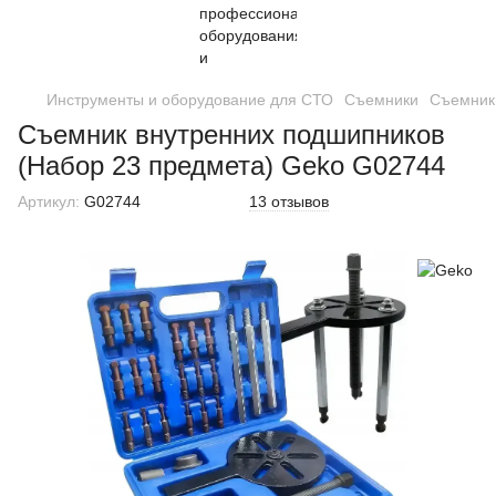
Инструменты и оборудование для СТО
Съемники
Съемник
Съемник внутренних подшипников
(Набор 23 предмета) Geko G02744
Артикул:
G02744
13 отзывов