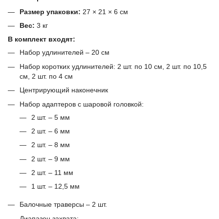
Размер упаковки:
27 × 21 × 6 см
Вес:
3 кг
В комплект входят:
Набор удлинителей – 20 см
Набор коротких удлинителей: 2 шт. по 10 см, 2 шт. по 10,5
см, 2 шт. по 4 см
Центрирующий наконечник
Набор адаптеров с шаровой головкой:
2 шт. – 5 мм
2 шт. – 6 мм
2 шт. – 8 мм
2 шт. – 9 мм
2 шт. – 11 мм
1 шт. – 12,5 мм
Балочные траверсы – 2 шт.
Диапазон захвата: