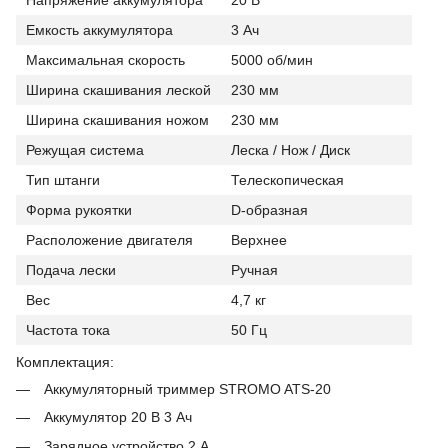
Емкость аккумулятора
3 Ач
Максимальная скорость
5000 об/мин
Ширина скашивания леской
230 мм
Ширина скашивания ножом
230 мм
Режущая система
Леска / Нож / Диск
Тип штанги
Телескопическая
Форма рукоятки
D-образная
Расположение двигателя
Верхнее
Подача лески
Ручная
Вес
4,7 кг
Частота тока
50 Гц
Комплектация:
Аккумуляторный триммер STROMO ATS-20
Аккумулятор 20 В 3 Ач
Зарядное устройство 2 А