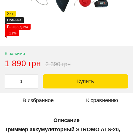
Хит
Новинка
Распродажа
−21%
В наличии
1 890 грн
2 390 грн
Купить
В избранное
К сравнению
Описание
Триммер аккумуляторный STROMO ATS-20,