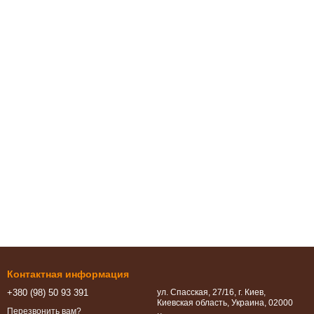
Контактная информация
+380 (98) 50 93 391
ул. Спасская, 27/16, г. Киев,
Киевская область, Украина, 02000
Перезвонить вам?