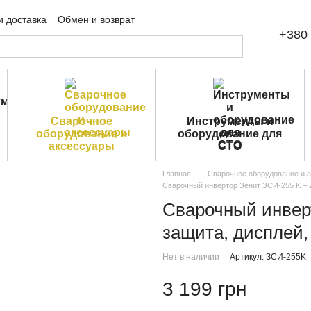
и доставка
Обмен и возврат
+380 
шение
Публичная оферта
Сварочное
Инструменты и
оборудование и
оборудование для
аксессуары
СТО
Главная
Сварочное оборудование и 
Сварочный инвертор Зенит ЗСИ-255 K – 2
Сварочный инверт
защита, дисплей,
Нет в наличии
Артикул: ЗСИ-255K
3 199 грн