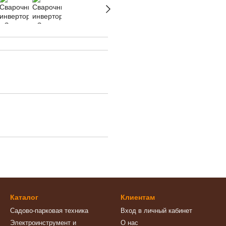
Каталог
Клиентам
Садово-парковая техника
Вход в личный кабинет
Электроинструмент и
О нас