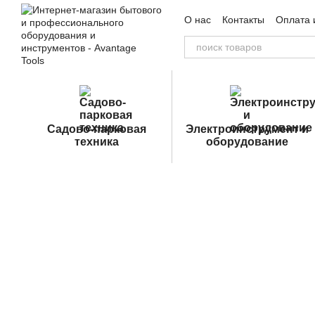
Перейти к основному контенту
О нас
Контакты
Оплата 
Пользовательское согла
Садово-парковая
Электроинструмент и
техника
оборудование