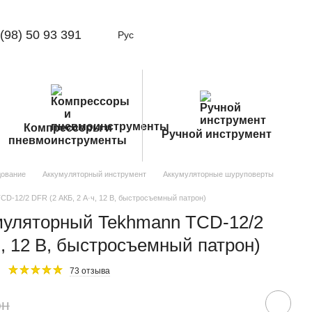
(98) 50 93 391
Рус
Компрессоры и
Ручной инструмент
пневмоинструменты
дование
Аккумуляторный инструмент
Аккумуляторные шуруповерты
D-12/2 DFR (2 АКБ, 2 А·ч, 12 В, быстросъемный патрон)
муляторный Tekhmann TCD-12/2
ч, 12 В, быстросъемный патрон)
73 отзыва
рн