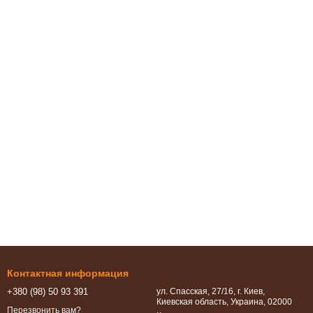
Контактная информация
+380 (98) 50 93 391
ул. Спасская, 27/16, г. Киев,
Киевская область, Украина, 02000
Перезвонить вам?