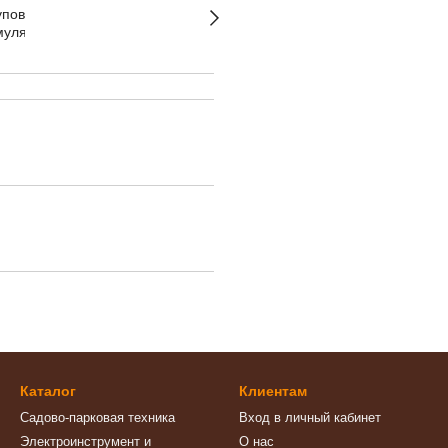
Каталог
Клиентам
Садово-парковая техника
Вход в личный кабинет
Электроинструмент и
О нас