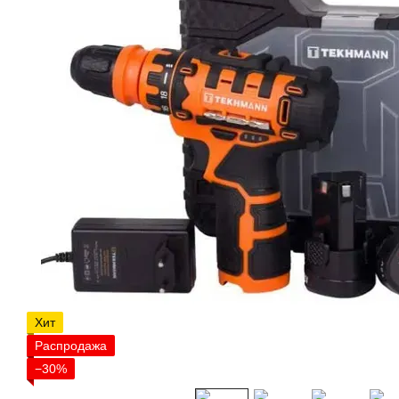
Хит
Распродажа
−30%