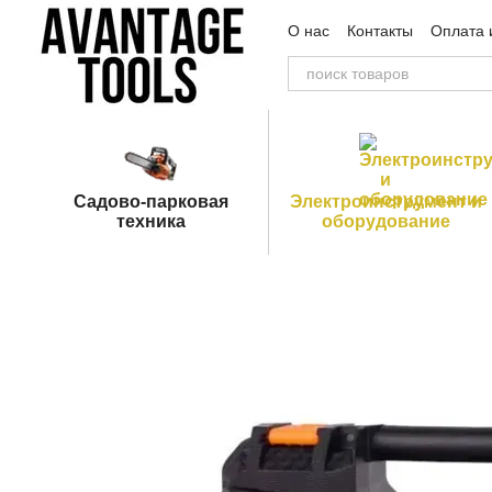
Перейти к основному контенту
О нас
Контакты
Оплата 
Пользовательское согла
Садово-парковая
Электроинструмент и
техника
оборудование