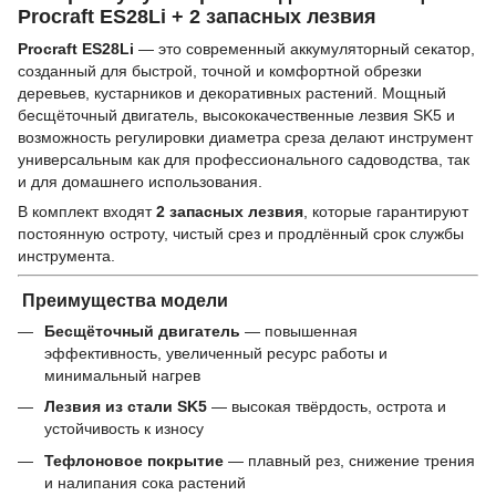
Procraft ES28Li + 2 запасных лезвия
Procraft ES28Li
— это современный аккумуляторный секатор,
созданный для быстрой, точной и комфортной обрезки
деревьев, кустарников и декоративных растений. Мощный
бесщёточный двигатель, высококачественные лезвия SK5 и
возможность регулировки диаметра среза делают инструмент
универсальным как для профессионального садоводства, так
и для домашнего использования.
В комплект входят
2 запасных лезвия
, которые гарантируют
постоянную остроту, чистый срез и продлённый срок службы
инструмента.
Преимущества модели
Бесщёточный двигатель
— повышенная
эффективность, увеличенный ресурс работы и
минимальный нагрев
Лезвия из стали SK5
— высокая твёрдость, острота и
устойчивость к износу
Тефлоновое покрытие
— плавный рез, снижение трения
и налипания сока растений