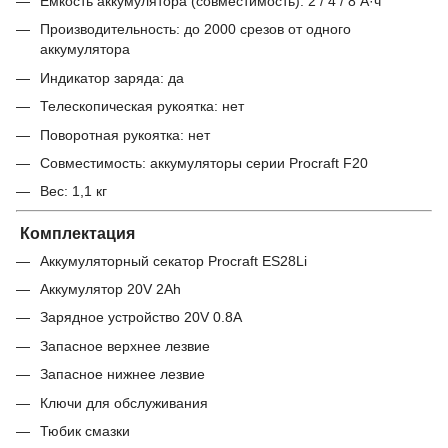
Ёмкость аккумулятора (совместимость): 2 / 4 / 8 А·ч
Производительность: до 2000 срезов от одного
аккумулятора
Индикатор заряда: да
Телескопическая рукоятка: нет
Поворотная рукоятка: нет
Совместимость: аккумуляторы серии Procraft F20
Вес: 1,1 кг
Комплектация
Аккумуляторный секатор Procraft ES28Li
Аккумулятор 20V 2Ah
Зарядное устройство 20V 0.8A
Запасное верхнее лезвие
Запасное нижнее лезвие
Ключи для обслуживания
Тюбик смазки