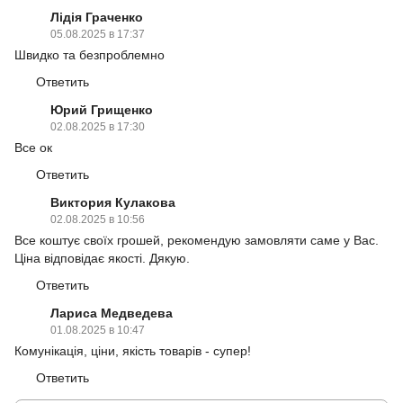
Лідія Граченко
05.08.2025 в 17:37
Швидко та безпроблемно
Ответить
Юрий Грищенко
02.08.2025 в 17:30
Все ок
Ответить
Виктория Кулакова
02.08.2025 в 10:56
Все коштує своїх грошей, рекомендую замовляти саме у Вас.
Ціна відповідає якості. Дякую.
Ответить
Лариса Медведева
01.08.2025 в 10:47
Комунікація, ціни, якість товарів - супер!
Ответить