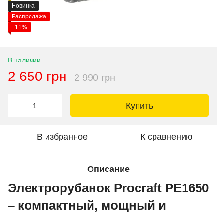
Новинка
Распродажа
−11%
В наличии
2 650 грн
2 990 грн
Купить
В избранное
К сравнению
Описание
Электрорубанок Procraft PE1650
– компактный, мощный и