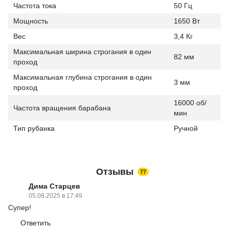
Частота тока
50 Гц
Мощность
1650 Вт
Вес
3,4 Кг
Максимальная ширина строгания в один
82 мм
проход
Максимальная глубина строгания в один
3 мм
проход
16000 об/
Частота вращения барабана
мин
Тип рубанка
Ручной
Отзывы
77
Дима Старцев
05.08.2025 в 17:49
Супер!
Ответить