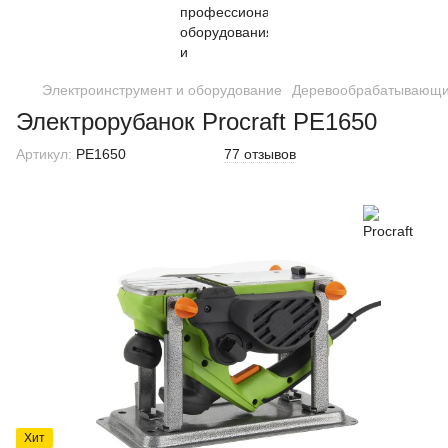
Электроинструмент и оборудование
Деревообрабатывающи
Электрорубанок Procraft PE1650
Артикул:
PE1650
77 отзывов
Хит