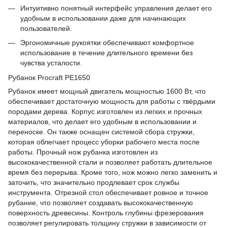
Интуитивно понятный интерфейс управления делает его
удобным в использовании даже для начинающих
пользователей.
Эргономичные рукоятки обеспечивают комфортное
использование в течение длительного времени без
чувства усталости.
Рубанок Procraft PE1650
Рубанок имеет мощный двигатель мощностью 1600 Вт, что
обеспечивает достаточную мощность для работы с твёрдыми
породами дерева. Корпус изготовлен из легких и прочных
материалов, что делает его удобным в использовании и
переноске. Он также оснащен системой сбора стружки,
которая облегчает процесс уборки рабочего места после
работы. Прочный нож рубанка изготовлен из
высококачественной стали и позволяет работать длительное
время без перерыва. Кроме того, нож можно легко заменить и
заточить, что значительно продлевает срок службы
инструмента. Отрезной стол обеспечивает ровное и точное
рубание, что позволяет создавать высококачественную
поверхность древесины. Контроль глубины фрезерования
позволяет регулировать толщину стружки в зависимости от