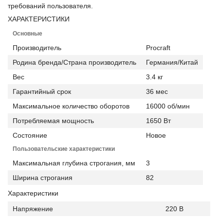
требований пользователя.
ХАРАКТЕРИСТИКИ
Основные
Производитель
Procraft
Родина бренда/Страна производитель
Германия/Китай
Вес
3.4 кг
Гарантийный срок
36 мес
Максимальное количество оборотов
16000 об/мин
Потребляемая мощность
1650 Вт
Состояние
Новое
Пользовательские характеристики
Максимальная глубина строгания, мм
3
Ширина строгания
82
Характеристики
Напряжение
220 В