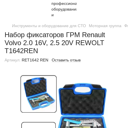
Инструменты и оборудование для СТО
Моторная группа
Ф
Набор фиксаторов ГРМ Renault
Volvo 2.0 16V, 2.5 20V REWOLT
T1642REN
Артикул:
RET1642 REN
Оставить отзыв