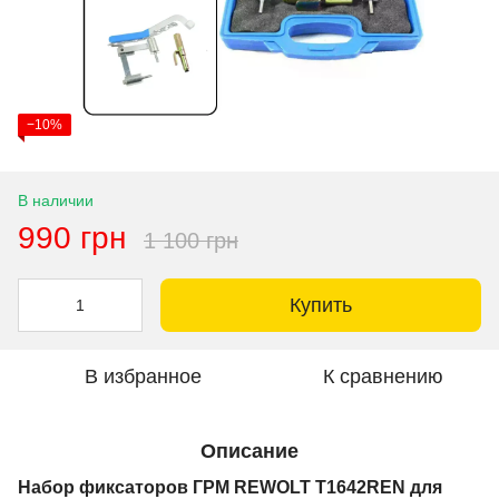
−10%
В наличии
990 грн
1 100 грн
Купить
В избранное
К сравнению
Описание
Набор фиксаторов ГРМ REWOLT T1642REN для