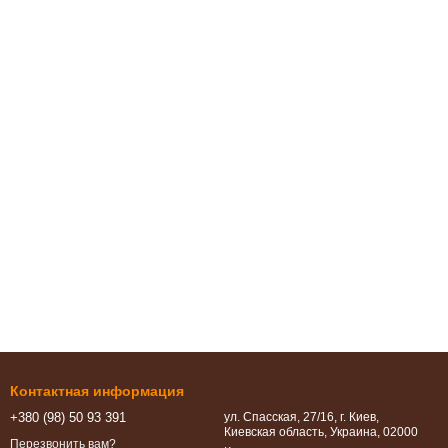
Контактная информация
+380 (98) 50 93 391
ул. Спасская, 27/16, г. Киев,
Киевская область, Украина, 02000
Перезвонить вам?