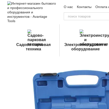
Перейти к основному контенту
О нас
Контакты
Оплата 
Пользовательское согла
Садово-парковая
Электроинструмент и
техника
оборудование