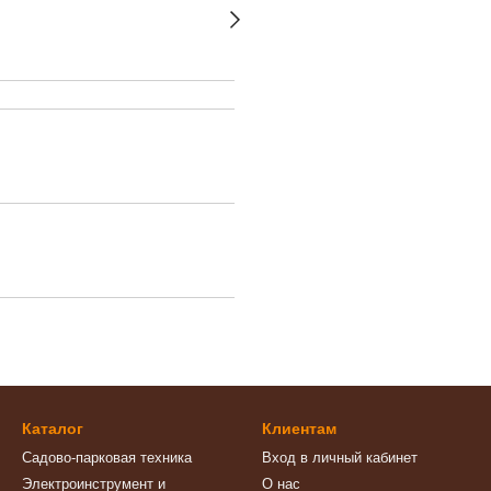
Каталог
Клиентам
Садово-парковая техника
Вход в личный кабинет
Электроинструмент и
О нас