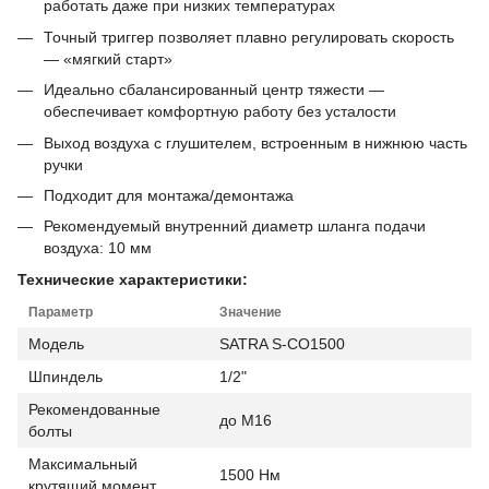
работать даже при низких температурах
Точный триггер позволяет плавно регулировать скорость
— «мягкий старт»
Идеально сбалансированный центр тяжести —
обеспечивает комфортную работу без усталости
Выход воздуха с глушителем, встроенным в нижнюю часть
ручки
Подходит для монтажа/демонтажа
Рекомендуемый внутренний диаметр шланга подачи
воздуха: 10 мм
Технические характеристики:
Параметр
Значение
Модель
SATRA S-CO1500
Шпиндель
1/2"
Рекомендованные
до М16
болты
Максимальный
1500 Нм
крутящий момент