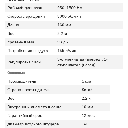
Рабочий диапазон
950–1500 Нм
Скорость вращения
8000 об/мин
Длина
160 мм
Вес
2,2 кг
Уровень шума
93 дБ
Потребление воздуха
155 л/мин
3-ступенчатая (вперед), 1-
Регулировка силы
ступенчатая (назад)
Основные
Производитель
Satra
Страна производитель
Китай
Вес
2.2 кг
Внутренний диаметр шланга
10 мм
Гарантийный срок
12 мес
Диаметр входного штуцера
1/4"