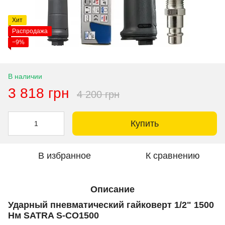
Хит
Распродажа
−9%
В наличии
3 818 грн
4 200 грн
Купить
В избранное
К сравнению
Описание
Ударный пневматический гайковерт 1/2" 1500
Нм SATRA S-CO1500