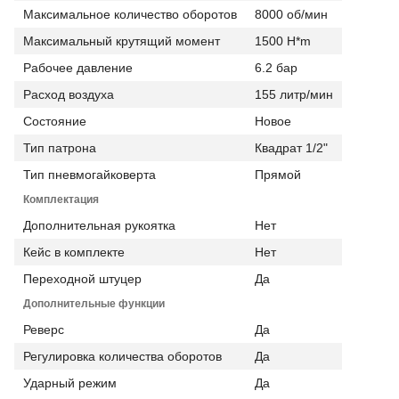
Максимальное количество оборотов
8000 об/мин
Максимальный крутящий момент
1500 H*m
Рабочее давление
6.2 бар
Расход воздуха
155 литр/мин
Состояние
Новое
Тип патрона
Квадрат 1/2"
Тип пневмогайковерта
Прямой
Комплектация
Дополнительная рукоятка
Нет
Кейс в комплекте
Нет
Переходной штуцер
Да
Дополнительные функции
Реверс
Да
Регулировка количества оборотов
Да
Ударный режим
Да