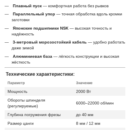
Плавный пуск
— комфортная работа без рывков
Параллельный упор
— точная обработка вдоль кромки
заготовки
Японские подшипники NSK
— высокая точность и
надёжность
3-метровый морозостойкий кабель
— удобно работать
даже зимой
Алюминиевая база
— лёгкость конструкции и высокая
жёсткость
Технические характеристики:
Параметр
Значение
Мощность
2000 Вт
Обороты шпинделя
6000–22000 об/мин
(регулируемые)
Глубина погружения фрезы
до 40 мм
Размер цанги
8 мм / 12 мм