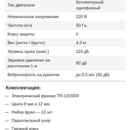
Коллекторный,
Тип двигателя
однофазный
Номинальное напряжение
220 В
Частота сети
50 Гц
Класс защиты
II
Вес (нетто / брутто)
4,3 кг
Уровень шума (макс.)
110 дБ
Звуковое давление на
80 дБ
расстоянии 1 м
Виброскорость на рукоятке
до 0.2 м/с (92 дБ)
Комплектация:
Электрический фрезер TR-12/2000
Цанги 8 мм и 12 мм
Набор фрез — 12 шт
Параллельный упор
Гаечный ключ