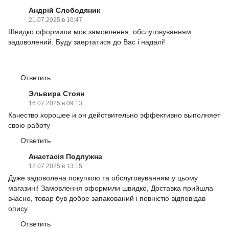
Андрій Слободяник
21.07.2025 в 10:47
Швидко оформили моє замовлення, обслуговуванням
задоволений. Буду заертатися до Вас і надалі!
Ответить
Эльвира Стоян
16.07.2025 в 09:13
Качество хорошее и он действительно эффективно выполняет
свою работу
Ответить
Анастасія Подлужна
12.07.2025 в 13:15
Дуже задоволена покупкою та обслуговуванням у цьому
магазині! Замовлення оформили швидко, Доставка прийшла
вчасно, товар був добре запакований і повністю відповідав
опису.
Ответить