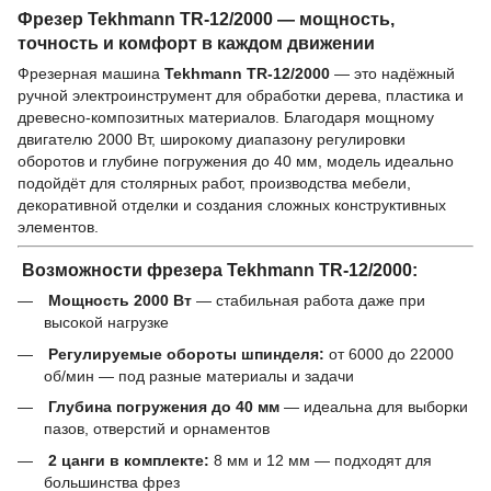
Фрезер Tekhmann TR-12/2000 — мощность,
точность и комфорт в каждом движении
Фрезерная машина
Tekhmann TR-12/2000
— это надёжный
ручной электроинструмент для обработки дерева, пластика и
древесно-композитных материалов. Благодаря мощному
двигателю 2000 Вт, широкому диапазону регулировки
оборотов и глубине погружения до 40 мм, модель идеально
подойдёт для столярных работ, производства мебели,
декоративной отделки и создания сложных конструктивных
элементов.
Возможности фрезера Tekhmann TR-12/2000:
Мощность 2000 Вт
— стабильная работа даже при
высокой нагрузке
Регулируемые обороты шпинделя:
от 6000 до 22000
об/мин — под разные материалы и задачи
Глубина погружения до 40 мм
— идеальна для выборки
пазов, отверстий и орнаментов
2 цанги в комплекте:
8 мм и 12 мм — подходят для
большинства фрез