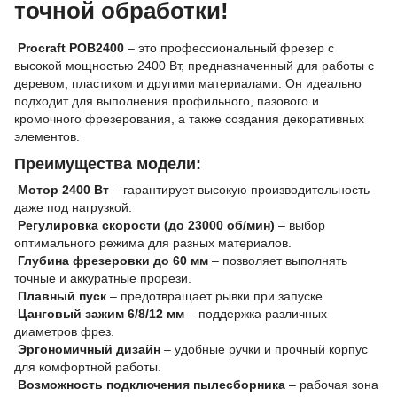
точной обработки!
Procraft POB2400
– это профессиональный фрезер с
высокой мощностью 2400 Вт, предназначенный для работы с
деревом, пластиком и другими материалами. Он идеально
подходит для выполнения профильного, пазового и
кромочного фрезерования, а также создания декоративных
элементов.
Преимущества модели:
Мотор 2400 Вт
– гарантирует высокую производительность
даже под нагрузкой.
Регулировка скорости (до 23000 об/мин)
– выбор
оптимального режима для разных материалов.
Глубина фрезеровки до 60 мм
– позволяет выполнять
точные и аккуратные прорези.
Плавный пуск
– предотвращает рывки при запуске.
Цанговый зажим 6/8/12 мм
– поддержка различных
диаметров фрез.
Эргономичный дизайн
– удобные ручки и прочный корпус
для комфортной работы.
Возможность подключения пылесборника
– рабочая зона