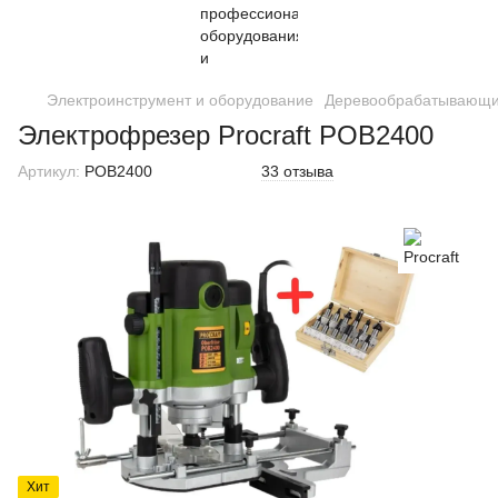
Электроинструмент и оборудование
Деревообрабатывающи
Электрофрезер Procraft POB2400
Артикул:
POB2400
33 отзыва
Хит