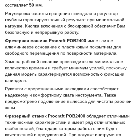
составляет
50 мм
.
Регулировка частоты вращения шпинделя и регулятор
глубины гарантируют точный результат при минимальной
нагрузке. Кнопка включения с блокировкой обеспечит Вам
безопасную и непрерывную работу.
Фрезерная машина Procraft POB2400
имеет литое
алюминиевое основание с пластиковым покрытием для
свободного перемещения по поверхности материала.
Замена рабочей оснастки производится за минимальное
количество времени и требует минимум усилий, поскольку
данная модель характеризуется возможностью фиксации
шпинделя.
Рукоятки с прорезиненными накладками способствуют
надежному и комфортному хвата инструмента. Также
предусмотрено подключение пылесоса для чистоты рабочей
зоны.
Фрезерный станок Procraft POB2400
обладает отличными
техническими характеристики и имеет ряд отличительных
особенностей, благодаря которым работа с ним будет
качественной и продуктивной. При покупке инструмента