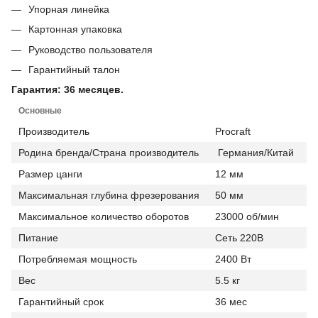
Упорная линейка
Картонная упаковка
Руководство пользователя
Гарантийный талон
Гарантия: 36 месяцев.
Основные
Производитель
Procraft
Родина бренда/Страна производитель
Германия/Китай
Размер цанги
12 мм
Максимальная глубина фрезерования
50 мм
Максимальное количество оборотов
23000 об/мин
Питание
Сеть 220В
Потребляемая мощность
2400 Вт
Вес
5.5 кг
Гарантийный срок
36 мес