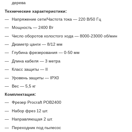
дерева
Технические характеристики:
Напряжение сети/Частота тока ― 220 В/50 Гц
Мощность ― 2400 Вт
Число оборотов холостого хода ― 8000-23000 об/мин
Диаметр цанги ― 8/12 мм
Глубина фрезерования ― 0-50 мм
Длина кабеля ― 3 метра
Класс защиты ― II
Уровень защиты ― IPX0
Вес ― 5,5 кг
Комплектация:
Фрезер Procraft POB2400
Набор фрез 12 шт.
Направляющая 2 шт.
Переходник под пылесос