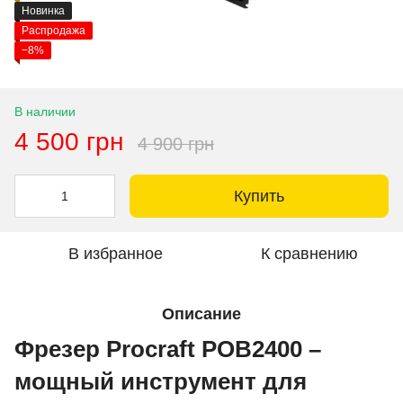
Новинка
Распродажа
−8%
В наличии
4 500 грн
4 900 грн
Купить
В избранное
К сравнению
Описание
Фрезер Procraft POB2400 –
мощный инструмент для