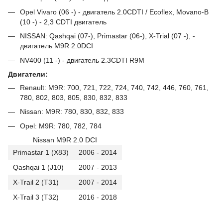
Opel Vivaro (06 -) - двигатель 2.0CDTI / Ecoflex, Movano-B
(10 -) - 2,3 CDTI двигатель
NISSAN: Qashqai (07-), Primastar (06-), X-Trial (07 -), -
двигатель M9R 2.0DCI
NV400 (11 -) - двигатель 2.3CDTI R9M
Двигатели:
Renault: M9R: 700, 721, 722, 724, 740, 742, 446, 760, 761,
780, 802, 803, 805, 830, 832, 833
Nissan: M9R: 780, 830, 832, 833
Opel: M9R: 780, 782, 784
Nissan M9R 2.0 DCI
Primastar 1 (X83)
2006 - 2014
Qashqai 1 (J10)
2007 - 2013
X-Trail 2 (T31)
2007 - 2014
X-Trail 3 (T32)
2016 - 2018