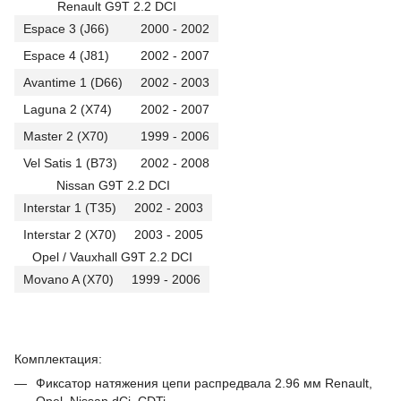
Renault G9T 2.2 DCI
Espace 3 (J66)
2000 - 2002
Espace 4 (J81)
2002 - 2007
Avantime 1 (D66)
2002 - 2003
Laguna 2 (X74)
2002 - 2007
Master 2 (X70)
1999 - 2006
Vel Satis 1 (B73)
2002 - 2008
Nissan G9T 2.2 DCI
Interstar 1 (T35)
2002 - 2003
Interstar 2 (X70)
2003 - 2005
Opel / Vauxhall G9T 2.2 DCI
Movano A (X70)
1999 - 2006
Комплектация:
Фиксатор натяжения цепи распредвала 2.96 мм Renault,