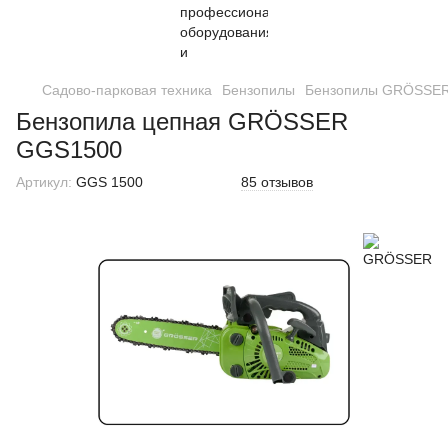
Садово-парковая техника
Бензопилы
Бензопилы GRÖSSE
Бензопила цепная GRÖSSER
GGS1500
Артикул:
GGS 1500
85 отзывов