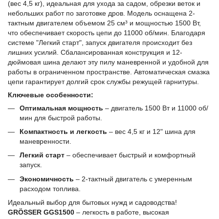
(вес 4,5 кг), идеальная для ухода за садом, обрезки веток и
небольших работ по заготовке дров. Модель оснащена 2-
тактным двигателем объемом 25 см³ и мощностью 1500 Вт,
что обеспечивает скорость цепи до 11000 об/мин. Благодаря
системе "Легкий старт", запуск двигателя происходит без
лишних усилий. Сбалансированная конструкция и 12-
дюймовая шина делают эту пилу маневренной и удобной для
работы в ограниченном пространстве. Автоматическая смазка
цепи гарантирует долгий срок службы режущей гарнитуры.
Ключевые особенности:
Оптимальная мощность
– двигатель 1500 Вт и 11000 об/
мин для быстрой работы.
Компактность и легкость
– вес 4,5 кг и 12" шина для
маневренности.
Легкий старт
– обеспечивает быстрый и комфортный
запуск.
Экономичность
– 2-тактный двигатель с умеренным
расходом топлива.
Идеальный выбор для бытовых нужд и садоводства!
GRÖSSER GGS1500
– легкость в работе, высокая