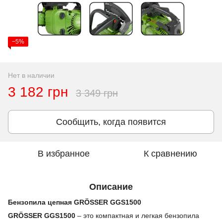
−5%
Нет в наличии
3 182 грн
3 349 грн
Сообщить, когда появится
В избранное
К сравнению
Описание
Бензопила цепная GRÖSSER GGS1500
GRÖSSER GGS1500
– это компактная и легкая бензопила