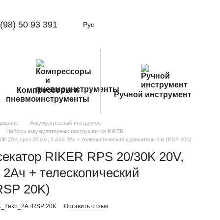
(98) 50 93 391
Рус
Компрессоры и
Ручной инструмент
пневмоинструменты
дование
Аккумуляторный инструмент
Наборы аккумуляторных инструментов RIKER
K 20V, срез 30 мм, 2 АКБ 2Ач + телескопический удлинитель 3 м (RSP 20K)
екатор RIKER RPS 20/30K 20V,
Б 2Ач + телескопический
RSP 20K)
0K_2akb_2A+RSP 20K
Оставить отзыв