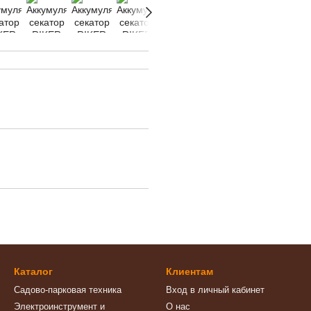
Каталог
Клиентам
Садово-парковая техника
Вход в личный кабинет
Электроинструмент и
О нас