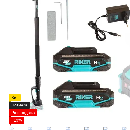
Хит
Новинка
Распродажа
−13%