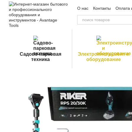
Перейти к основному контенту
О нас
Контакты
Оплата 
Пользовательское согла
Садово-парковая
Электроинструмент и
техника
оборудование