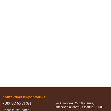
Контактная информация
+380 (98) 50 93 391
ул. Спасская, 27/16, г. Киев,
Киевская область, Украина, 02000
Перезвонить вам?