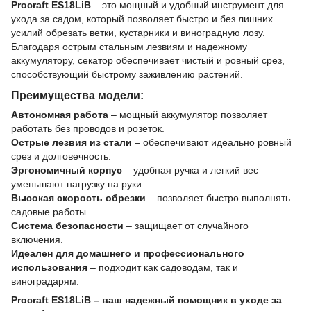
Procraft ES18LiB
– это мощный и удобный инструмент для
ухода за садом, который позволяет быстро и без лишних
усилий обрезать ветки, кустарники и виноградную лозу.
Благодаря острым стальным лезвиям и надежному
аккумулятору, секатор обеспечивает чистый и ровный срез,
способствующий быстрому заживлению растений.
Преимущества модели:
Автономная работа
– мощный аккумулятор позволяет
работать без проводов и розеток.
Острые лезвия из стали
– обеспечивают идеально ровный
срез и долговечность.
Эргономичный корпус
– удобная ручка и легкий вес
уменьшают нагрузку на руки.
Высокая скорость обрезки
– позволяет быстро выполнять
садовые работы.
Система безопасности
– защищает от случайного
включения.
Идеален для домашнего и профессионального
использования
– подходит как садоводам, так и
виноградарям.
Procraft ES18LiB – ваш надежный помощник в уходе за