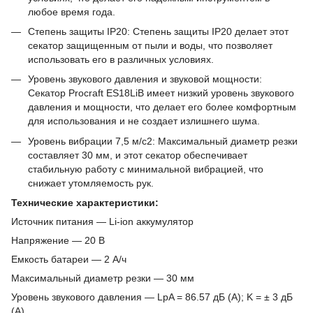
любое время года.
Степень защиты IP20: Степень защиты IP20 делает этот
секатор защищенным от пыли и воды, что позволяет
использовать его в различных условиях.
Уровень звукового давления и звуковой мощности:
Секатор Procraft ES18LiB имеет низкий уровень звукового
давления и мощности, что делает его более комфортным
для использования и не создает излишнего шума.
Уровень вибрации 7,5 м/с2: Максимальный диаметр резки
составляет 30 мм, и этот секатор обеспечивает
стабильную работу с минимальной вибрацией, что
снижает утомляемость рук.
Технические характеристики:
Источник питания ― Li-ion аккумулятор
Напряжение ― 20 В
Емкость батареи ― 2 А/ч
Максимальный диаметр резки ― 30 мм
Уровень звукового давления ― LpA = 86.57 дБ (А); K = ± 3 дБ
(А)