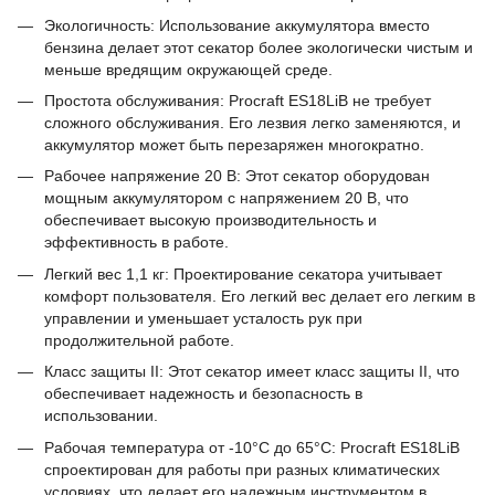
Экологичность: Использование аккумулятора вместо
бензина делает этот секатор более экологически чистым и
меньше вредящим окружающей среде.
Простота обслуживания: Procraft ES18LiB не требует
сложного обслуживания. Его лезвия легко заменяются, и
аккумулятор может быть перезаряжен многократно.
Рабочее напряжение 20 В: Этот секатор оборудован
мощным аккумулятором с напряжением 20 В, что
обеспечивает высокую производительность и
эффективность в работе.
Легкий вес 1,1 кг: Проектирование секатора учитывает
комфорт пользователя. Его легкий вес делает его легким в
управлении и уменьшает усталость рук при
продолжительной работе.
Класс защиты II: Этот секатор имеет класс защиты II, что
обеспечивает надежность и безопасность в
использовании.
Рабочая температура от -10°C до 65°C: Procraft ES18LiB
спроектирован для работы при разных климатических
условиях, что делает его надежным инструментом в