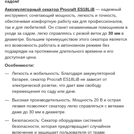
садом!
Аккумуляторный секатор Procraft ES18LiB
― надежный
инструмент, сочетающий мощность, легкость и точность,
обеспечивая комфортную работу как для профессионалов,
так и для любителей. Он станет незаменимым помощником в
уходе за садом, легко справляясь с резкой веток до
30 мм
в
диаметре. Большим преимуществом этого секатора является
его возможность работать в автономном режиме без
подзарядки на протяжении длительного времени и его
доступная цена.
Особенности:
Легкость и мобильность: Благодаря аккумуляторной
батарее, секатор Procraft ES18LiB не зависит от
электрической розетки, что дает вам свободу
перемещения по саду или даче.
Высокая производительность: Мощность 20 В и острая
лезвия позволяют секатору легко справляться с ветками
даже до 30 мм в диаметре.
Безопасность: Секатор оборудован системой
безопасности, которая предотвращает случайное
включение и защищает пользователя от травм.