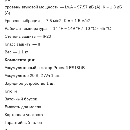
Уровень звуковой мощности ― LwA = 97.57 дБ (А); K = ± 3 дБ
(А)
Уровень вибрации ― 7,5 м/с2; K = ± 1.5 м/с2
Рабочая температура ― 14 °F ~ 149 °F / -10 °C ~ 65 °C
Степень защиты ― IP20
Класс защиты ― II
Вес ― 1,1 кг
Комплектация:
Аккумуляторный секатор Procraft ES18LiB
Аккумулятор 20 В, 2 А/ч 1 шт.
Зарядное устройство 1 шт.
Ключи
Заточный брусок
Емкость для масла
Картонная упаковка
Гарантийный талон