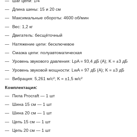
Шаг цепи: 1/4"
Длина шины: 15 и 20 см
Максимальные обороты: 4600 об/мин
Вес: 1,2 кг
Двигатель: бесщёточный
Натяжение цепи: бесключевое
Смазка цепи: полуавтоматическая
Уровень звукового давления: LpA = 93,4 дБ (A); K = ±3 дБ
Уровень звуковой мощности: LwA = 97 дБ (A); K = ±3 дБ
Вибрация: 5,261 м/с²; K = ±1,5 м/с²
Комплектация:
Пила Procraft — 1 шт
Шина 15 см — 1 шт
Шина 20 см — 1 шт
Цепь 15 см — 1 шт
Цепь 20 см — 1 шт