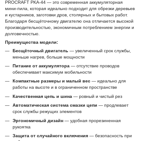
PROCRAFT PKA-44 — это современная аккумуляторная
мини-пила, которая идеально подходит для обрезки деревьев
и кустарников, заготовки дров, столярных и бытовых работ.
Благодаря бесщёточному двигателю она отличается высокой
производительностью, экономичным потреблением энергии и
долговечностью.
Преимущества модели:
Бесщёточный двигатель
— увеличенный срок службы,
меньше нагрев, больше мощности
Питание от аккумулятора
— отсутствие проводов
обеспечивает максимум мобильности
Компактные размеры и малый вес
— идеально для
работы на высоте и в ограниченном пространстве
Качественная цепь и шина
— ровный и чистый рез
Автоматическая система смазки цепи
— продлевает
срок службы режущих элементов
Эргономичный дизайн
— удобная прорезиненная
рукоятка
Защита от случайного включения
— безопасность при