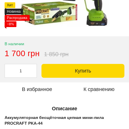
Хит
Новинка
Распродажа
−8%
В наличии
1 700 грн
1 850 грн
Купить
В избранное
К сравнению
Описание
Аккумуляторная бесщёточная цепная мини-пила
PROCRAFT PKA-44