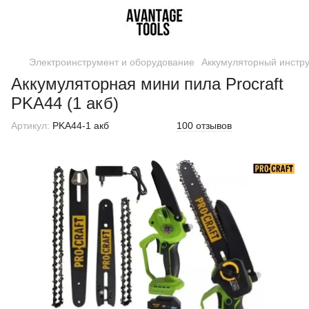
Электроинструмент и оборудование
Аккумуляторный инстр
Аккумуляторная мини пила Procraft
PKA44 (1 акб)
Артикул:
PKA44-1 акб
100 отзывов