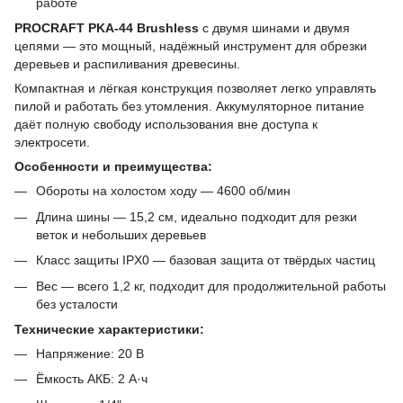
работе
PROCRAFT PKA-44 Brushless
с двумя шинами и двумя
цепями — это мощный, надёжный инструмент для обрезки
деревьев и распиливания древесины.
Компактная и лёгкая конструкция позволяет легко управлять
пилой и работать без утомления. Аккумуляторное питание
даёт полную свободу использования вне доступа к
электросети.
Особенности и преимущества:
Обороты на холостом ходу — 4600 об/мин
Длина шины — 15,2 см, идеально подходит для резки
веток и небольших деревьев
Класс защиты IPX0 — базовая защита от твёрдых частиц
Вес — всего 1,2 кг, подходит для продолжительной работы
без усталости
Технические характеристики:
Напряжение: 20 В
Ёмкость АКБ: 2 А·ч