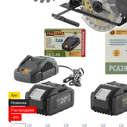
Хит
Новинка
Распродажа
−8%