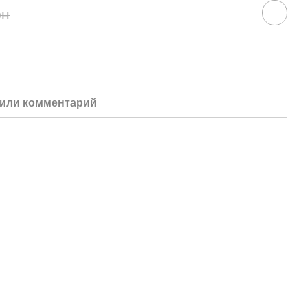
рн
или комментарий