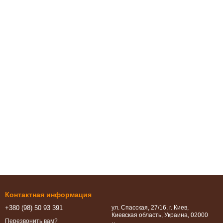
Контактная информация
+380 (98) 50 93 391
ул. Спасская, 27/16, г. Киев,
Киевская область, Украина, 02000
Перезвонить вам?