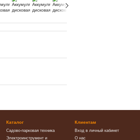
Каталог
Клиентам
Садово-парковая техника
Вход в личный кабинет
Электроинструмент и
О нас