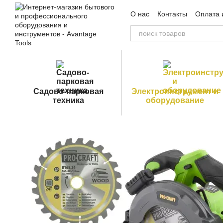
Перейти к основному контенту
О нас
Контакты
Оплата 
Пользовательское согла
Садово-парковая
Электроинструмент и
техника
оборудование