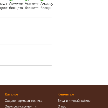
Каталог
Клиентам
Садово-парковая техника
Вход в личный кабинет
Электроинструмент и
О нас