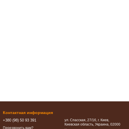
Контактная информация
+380 (98) 50 93 391
ул. Спасская, 27/16, г. Киев,
Киевская область, Украина, 02000
Перезвонить вам?