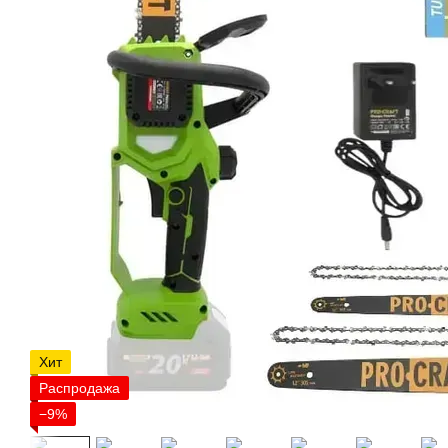
Хит
Распродажа
−9%