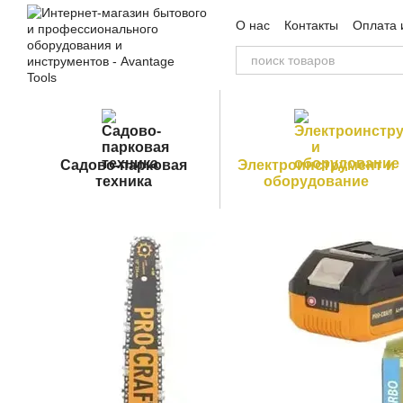
Перейти к основному контенту
О нас
Контакты
Оплата 
Пользовательское согла
Садово-парковая
Электроинструмент и
техника
оборудование