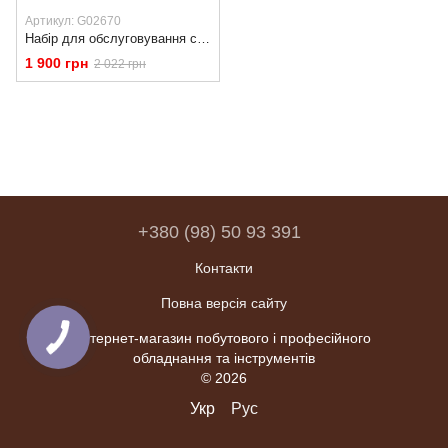
Артикул: G02670
Набір для обслуговування системи кондиціювання для закачування/відкачування фреону GEKO G02670
1 900 грн
2 022 грн
+380 (98) 50 93 391
Контакти
Повна версія сайту
Інтернет-магазин побутового і професійного
обладнання та інструментів
© 2026
Укр
Рус