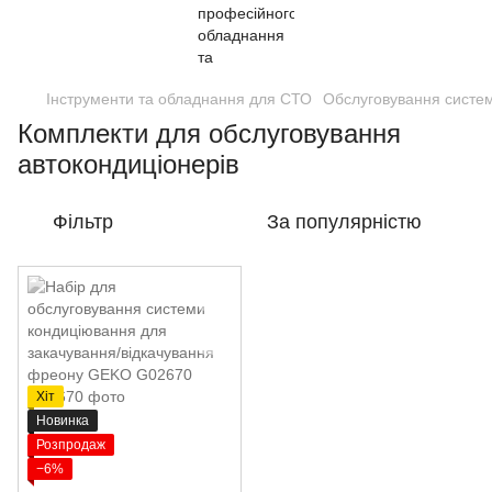
Інструменти та обладнання для СТО
Обслуговування систе
Комплекти для обслуговування
автокондиціонерів
Фільтр
За популярністю
Хіт
Новинка
Розпродаж
−6%