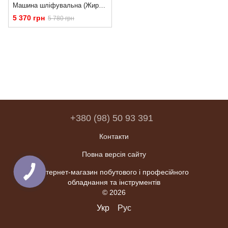
Машина шліфувальна (Жирафа) Procraft EX1050 для стін і стелі з підсвіткою та турбіною
5 370 грн
5 780 грн
+380 (98) 50 93 391
Контакти
Повна версія сайту
Інтернет-магазин побутового і професійного
обладнання та інструментів
© 2026
Укр
Рус