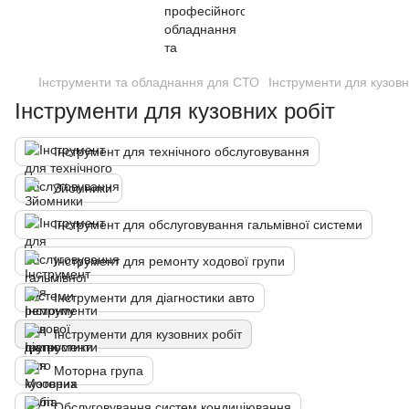
Інструменти та обладнання для СТО
Інструменти для кузовн
Інструменти для кузовних робіт
Інструмент для технічного обслуговування
Зйомники
Інструмент для обслуговування гальмівної системи
Інструмент для ремонту ходової групи
Інструменти для діагностики авто
Інструменти для кузовних робіт
Моторна група
Обслуговування систем кондиціювання