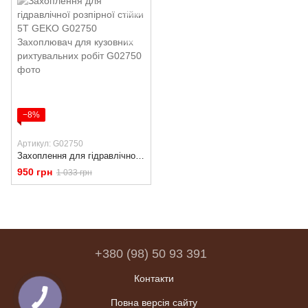
−8%
Артикул: G02750
Захоплення для гідравлічної розпірної стійки 5T GEKO G02750 Захоплювач для кузовних рихтувальних робіт
950 грн
1 033 грн
+380 (98) 50 93 391
Контакти
Повна версія сайту