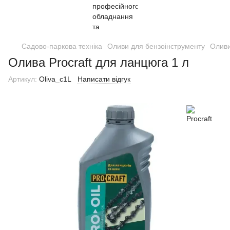
Садово-паркова техніка
Оливи для бензоінструменту
Оливи
Олива Procraft для ланцюга 1 л
Артикул:
Oliva_c1L
Написати відгук