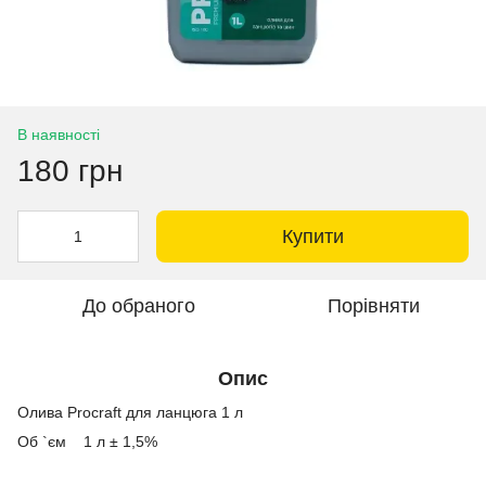
В наявності
180 грн
Купити
До обраного
Порівняти
Опис
Олива Procraft для ланцюга 1 л
Об `єм 1 л ± 1,5%