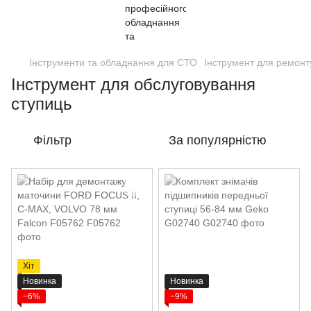
Інструменти та обладнання для СТО
Інструмент для ремонт
Інструмент для обслуговування
ступиць
Фільтр
За популярністю
Хіт
Новинка
Новинка
−6%
−9%