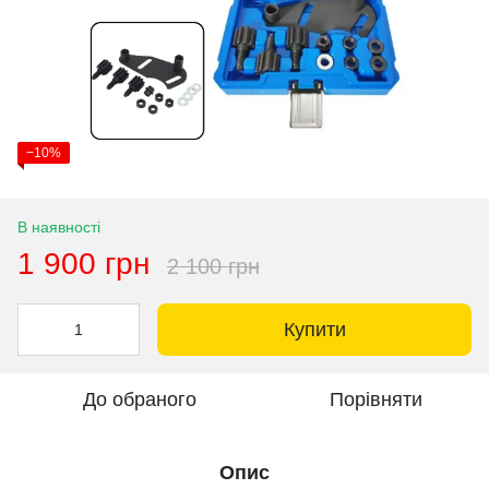
−10%
В наявності
1 900 грн
2 100 грн
Купити
До обраного
Порівняти
Опис