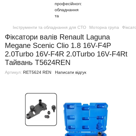
Інструменти та обладнання для СТО
Моторна група
Фіксат
Фіксатори валів Renault Laguna
Megane Scenic Clio 1.8 16V-F4P
2.0Turbo 16V-F4R 2.0Turbo 16V-F4Rt
Тайвань T5624REN
Артикул:
RET5624 REN
Написати відгук