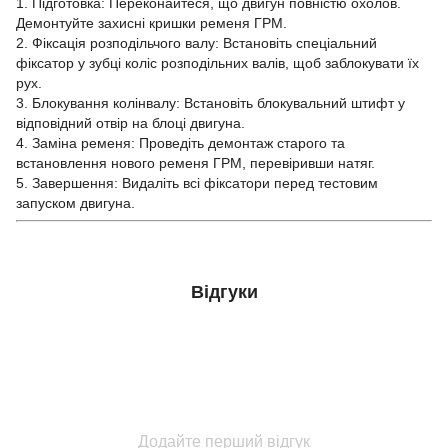
1. Підготовка: Переконайтеся, що двигун повністю охолов.
Демонтуйте захисні кришки ременя ГРМ.
2. Фіксація розподільчого валу: Встановіть спеціальний
фіксатор у зубці коліс розподільних валів, щоб заблокувати їх
рух.
3. Блокування колінвалу: Встановіть блокувальний штифт у
відповідний отвір на блоці двигуна.
4. Заміна ременя: Проведіть демонтаж старого та
встановлення нового ременя ГРМ, перевіривши натяг.
5. Завершення: Видаліть всі фіксатори перед тестовим
запуском двигуна.
Відгуки
Додайте перший відгук