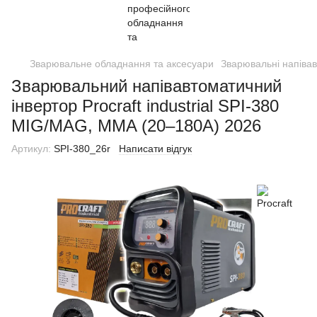
Зварювальне обладнання та аксесуари
Зварювальні напіва
Зварювальний напівавтоматичний
інвертор Procraft industrial SPI-380
MIG/MAG, MMA (20–180А) 2026
Артикул:
SPI-380_26r
Написати відгук