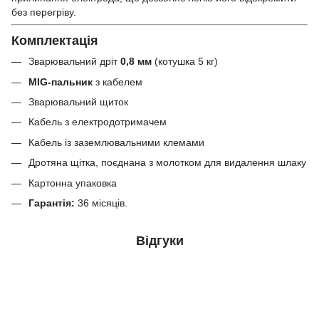
без перегріву.
Комплектація
Зварювальний дріт
0,8 мм
(котушка 5 кг)
MIG-пальник
з кабелем
Зварювальний щиток
Кабель з електродотримачем
Кабель із заземлювальними клемами
Дротяна щітка, поєднана з молотком для видалення шлаку
Картонна упаковка
Гарантія:
36 місяців.
Відгуки