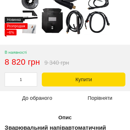
Новинка
Розпродаж
−6%
В наявності
8 820 грн
9 340 грн
Купити
До обраного
Порівняти
Опис
Зварювальний напівавтоматичний