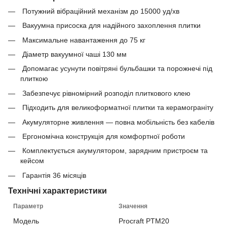
Потужний вібраційний механізм до 15000 уд/хв
Вакуумна присоска для надійного захоплення плитки
Максимальне навантаження до 75 кг
Діаметр вакуумної чаші 130 мм
Допомагає усунути повітряні бульбашки та порожнечі під
плиткою
Забезпечує рівномірний розподіл плиткового клею
Підходить для великоформатної плитки та керамограніту
Акумуляторне живлення — повна мобільність без кабелів
Ергономічна конструкція для комфортної роботи
Комплектується акумулятором, зарядним пристроєм та
кейсом
Гарантія 36 місяців
Технічні характеристики
Параметр
Значення
Модель
Procraft PTM20