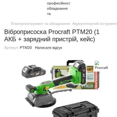
Електроінструмент та обладнання
Акумуляторний інструмен
Віброприсоска Procraft PTM20 (1
АКБ + зарядний пристрій, кейс)
Артикул:
PTM20
Написати відгук