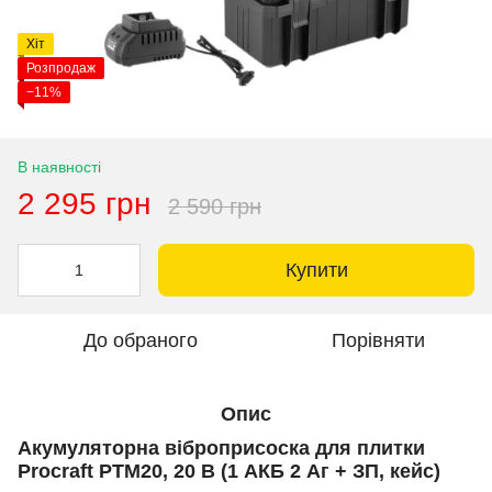
Хіт
Розпродаж
−11%
В наявності
2 295 грн
2 590 грн
Купити
До обраного
Порівняти
Опис
Акумуляторна віброприсоска для плитки
Procraft PTM20, 20 В (1 АКБ 2 Аг + ЗП, кейс)