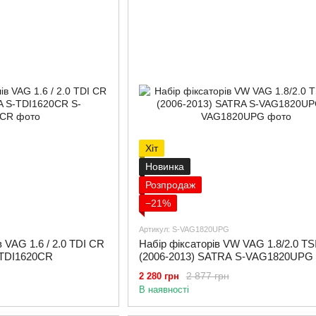
Хіт
Новинка
Розпродаж
−21%
Артикул: S-VAG1820UPG
в VAG 1.6 / 2.0 TDI CR
Набір фіксаторів VW VAG 1.8/2.0 TS
-TDI1620CR
(2006-2013) SATRA S-VAG1820UPG
2 877 грн
2 280 грн
В наявності