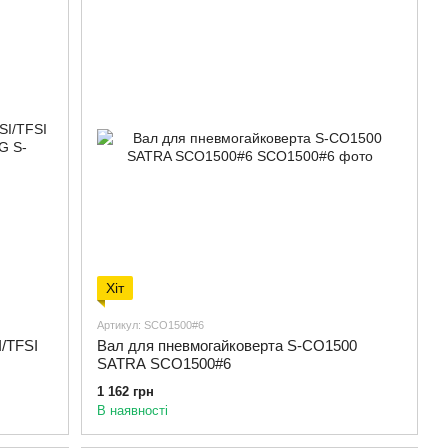
Хіт
Артикул: SCO1500#6
I/TFSI
Вал для пневмогайковерта S-CO1500
SATRA SCO1500#6
1 162 грн
В наявності