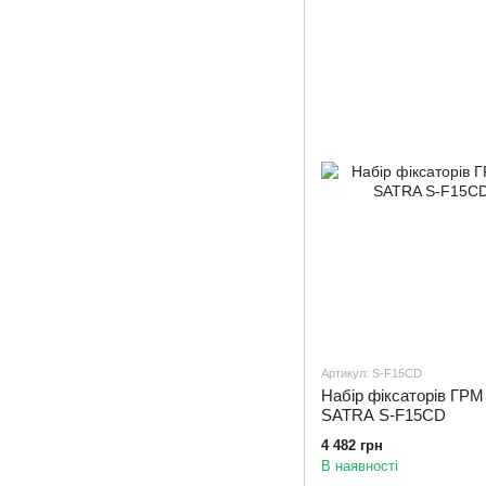
Артикул: S-F15CD
Набір фіксаторів ГРМ
SATRA S-F15CD
4 482 грн
В наявності