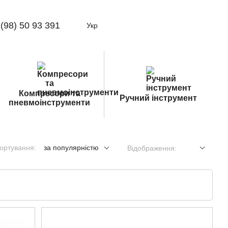
(98) 50 93 391
Укр
Компресори та
Ручний інструмент
пневмоінструменти
ортування:
за популярністю
Відображення: