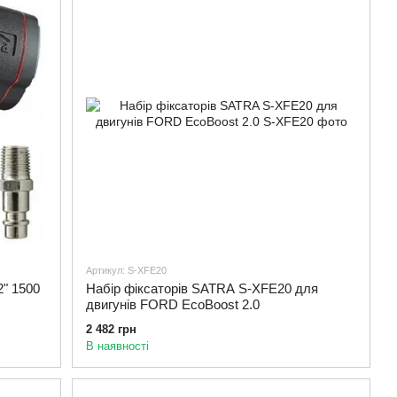
Артикул: S-XFE20
2" 1500
Набір фіксаторів SATRA S-XFE20 для
двигунів FORD EcoBoost 2.0
2 482 грн
В наявності