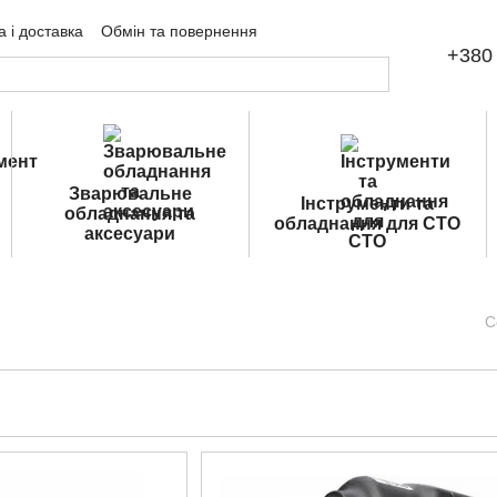
 і доставка
Обмін та повернення
+380 
ічна оферта
Зварювальне
Інструменти та
обладнання та
обладнання для СТО
аксесуари
С