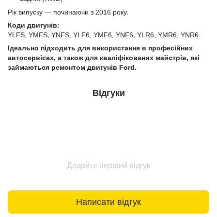
Рік випуску — починаючи з 2016 року.
Коди двигунів:
YLFS, YMFS, YNFS, YLF6, YMF6, YNF6, YLR6, YMR6, YNR6
Ідеально підходить для використання в професійних
автосервісах, а також для кваліфікованих майстрів, які
займаються ремонтом двигунів Ford.
Відгуки
Додайте перший відгук
Написати відгук