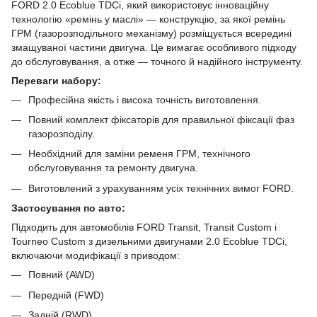
FORD 2.0 Ecoblue TDCi, який використовує інноваційну
технологію «ремінь у маслі» — конструкцію, за якої ремінь
ГРМ (газорозподільного механізму) розміщується всередині
змащуваної частини двигуна. Це вимагає особливого підходу
до обслуговування, а отже — точного й надійного інструменту.
Переваги набору:
Професійна якість і висока точність виготовлення.
Повний комплект фіксаторів для правильної фіксації фаз
газорозподілу.
Необхідний для заміни ременя ГРМ, технічного
обслуговування та ремонту двигуна.
Виготовлений з урахуванням усіх технічних вимог FORD.
Застосування по авто:
Підходить для автомобілів FORD Transit, Transit Custom і
Tourneo Custom з дизельними двигунами 2.0 Ecoblue TDCi,
включаючи модифікації з приводом:
Повний (AWD)
Передній (FWD)
Задній (RWD)