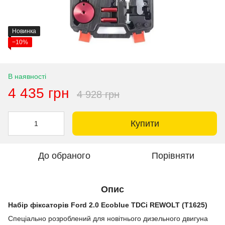
Новинка
−10%
В наявності
4 435 грн
4 928 грн
Купити
До обраного
Порівняти
Опис
Набір фіксаторів Ford 2.0 Ecoblue TDCi REWOLT (T1625)
Спеціально розроблений для новітнього дизельного двигуна